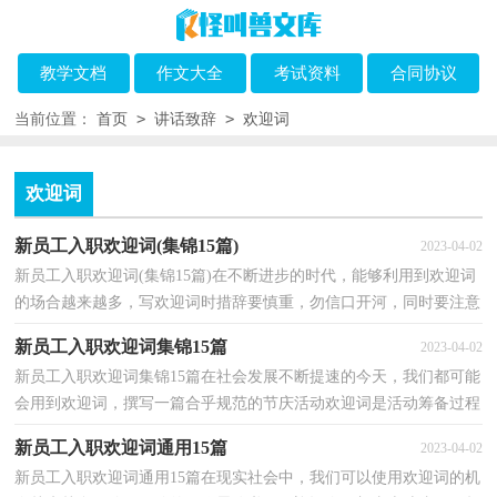
教学文档
作文大全
考试资料
合同协议
>
>
当前位置：
首页
讲话致辞
欢迎词
欢迎词
新员工入职欢迎词(集锦15篇)
2023-04-02
新员工入职欢迎词(集锦15篇)在不断进步的时代，能够利用到欢迎词
的场合越来越多，写欢迎词时措辞要慎重，勿信口开河，同时要注意
尊重对方的风俗习惯，应避开对方的忌讳，以免发生误会。...
新员工入职欢迎词集锦15篇
2023-04-02
新员工入职欢迎词集锦15篇在社会发展不断提速的今天，我们都可能
会用到欢迎词，撰写一篇合乎规范的节庆活动欢迎词是活动筹备过程
中一项不可忽视的细节工作。那么问题来了，到底应...
新员工入职欢迎词通用15篇
2023-04-02
新员工入职欢迎词通用15篇在现实社会中，我们可以使用欢迎词的机