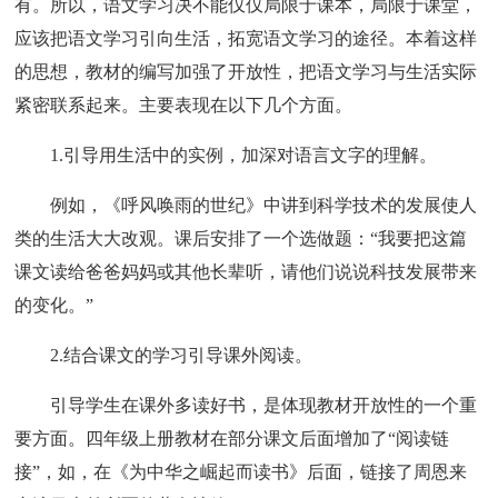
有。所以，语文学习决不能仅仅局限于课本，局限于课堂，
应该把语文学习引向生活，拓宽语文学习的途径。本着这样
的思想，教材的编写加强了开放性，把语文学习与生活实际
紧密联系起来。主要表现在以下几个方面。
1.引导用生活中的实例，加深对语言文字的理解。
例如，《呼风唤雨的世纪》中讲到科学技术的发展使人
类的生活大大改观。课后安排了一个选做题：“我要把这篇
课文读给爸爸妈妈或其他长辈听，请他们说说科技发展带来
的变化。”
2.结合课文的学习引导课外阅读。
引导学生在课外多读好书，是体现教材开放性的一个重
要方面。四年级上册教材在部分课文后面增加了“阅读链
接”，如，在《为中华之崛起而读书》后面，链接了周恩来