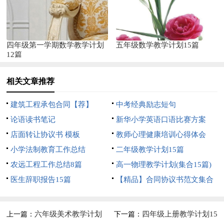
四年级第一学期数学教学计划
五年级数学教学计划15篇
12篇
相关文章推荐
建筑工程承包合同【荐】
中考经典励志短句
论语读书笔记
新华小学英语口语比赛方案
店面转让协议书 模板
教师心理健康培训心得体会
小学法制教育工作总结
二年级教学计划15篇
农远工程工作总结8篇
高一物理教学计划(集合15篇)
医生辞职报告15篇
【精品】合同协议书范文集合
5篇
六年级美术教学计划
四年级上册教学计划15
上一篇：
下一篇：