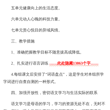
五单元健康向上的生活态度。
六单元动人心魄的科技力量。
七单元赏心悦目的异域风情。
三、教学措施
1、准确把握教学目标不随意拔高或降低。
2、扎实进行语言训练
……此处隐藏13863个字……
4.每组课文后安排了“词语盘点”，这是学生对本组所学
字词进行自查自测的一种形式。
四、加强开放性，密切语文学习与生活实际的联系
语文学习是母语的学习，学习的资源无处不在，无时不