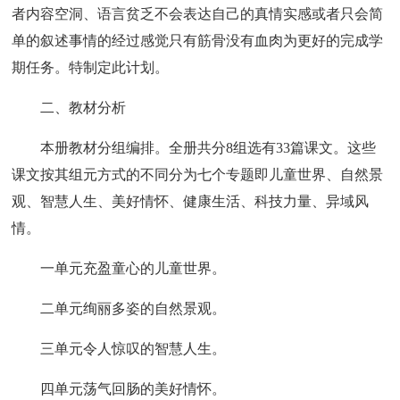
者内容空洞、语言贫乏不会表达自己的真情实感或者只会简
单的叙述事情的经过感觉只有筋骨没有血肉为更好的完成学
期任务。特制定此计划。
二、教材分析
本册教材分组编排。全册共分8组选有33篇课文。这些
课文按其组元方式的不同分为七个专题即儿童世界、自然景
观、智慧人生、美好情怀、健康生活、科技力量、异域风
情。
一单元充盈童心的儿童世界。
二单元绚丽多姿的自然景观。
三单元令人惊叹的智慧人生。
四单元荡气回肠的美好情怀。