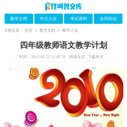
教学文档
作文大全
考试资料
合同协议
>
>
当前位置：
首页
教学文档
教学计划
四年级教师语文教学计划
时间：2023-03-23 11:49:59
阅读全文
下载本文