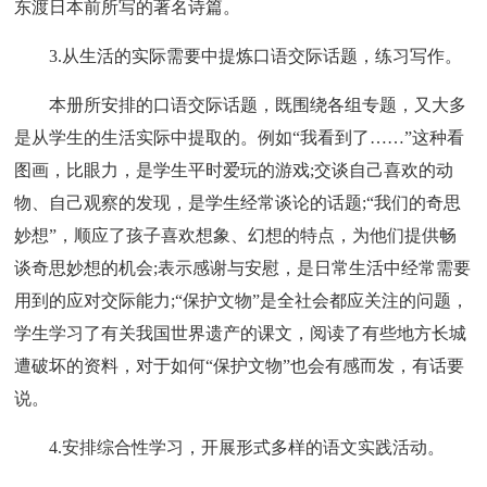
东渡日本前所写的著名诗篇。
3.从生活的实际需要中提炼口语交际话题，练习写作。
本册所安排的口语交际话题，既围绕各组专题，又大多
是从学生的生活实际中提取的。例如“我看到了……”这种看
图画，比眼力，是学生平时爱玩的游戏;交谈自己喜欢的动
物、自己观察的发现，是学生经常谈论的话题;“我们的奇思
妙想”，顺应了孩子喜欢想象、幻想的特点，为他们提供畅
谈奇思妙想的机会;表示感谢与安慰，是日常生活中经常需要
用到的应对交际能力;“保护文物”是全社会都应关注的问题，
学生学习了有关我国世界遗产的课文，阅读了有些地方长城
遭破坏的资料，对于如何“保护文物”也会有感而发，有话要
说。
4.安排综合性学习，开展形式多样的语文实践活动。