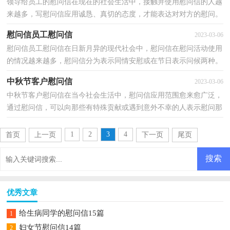
领导给员工的慰问信在现在的社会生活中，接触并使用慰问信的人越
来越多，写慰问信应用诚恳、真切的态度，才能表达对对方的慰问。
那么一般慰问信是怎么写的呢？下面是小编整理的领导...
慰问信员工慰问信
2023-03-06
慰问信员工慰问信在日新月异的现代社会中，慰问信在慰问活动使用
的情况越来越多，慰问信分为表示同情安慰或在节日表示问候两种。
来参考自己需要的慰问信吧！以下是小编整理的慰问...
中秋节客户慰问信
2023-03-06
中秋节客户慰问信在当今社会生活中，慰问信应用范围愈来愈广泛，
通过慰问信，可以向那些有特殊贡献或遇到意外不幸的人表示慰问那
么，怎么去写慰问信呢？下面是小编帮大家整理的中秋节...
1
2
3
4
首页
上一页
下一页
尾页
优秀文章
给生病同学的慰问信15篇
1
妇女节慰问信14篇
2