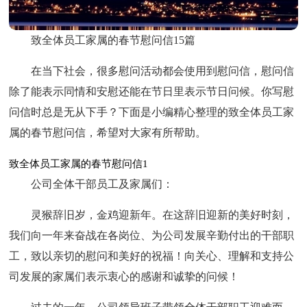
致全体员工家属的春节慰问信15篇
在当下社会，很多慰问活动都会使用到慰问信，慰问信
除了能表示同情和安慰还能在节日里表示节日问候。你写慰
问信时总是无从下手？下面是小编精心整理的致全体员工家
属的春节慰问信，希望对大家有所帮助。
致全体员工家属的春节慰问信1
公司全体干部员工及家属们：
灵猴辞旧岁，金鸡迎新年。在这辞旧迎新的美好时刻，
我们向一年来奋战在各岗位、为公司发展辛勤付出的干部职
工，致以亲切的慰问和美好的祝福！向关心、理解和支持公
司发展的家属们表示衷心的感谢和诚挚的问候！