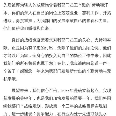
先后被评为骄人的成绩饱含着我部门员工辛勤的`劳动和汗
水。你们的亲人在自己的岗位上兢兢业业，忘我工作，开拓
进取，勇挑重担，为我部门的发展奉献自己的青春和力量。
他们值得你们骄傲和自豪！
良好的成绩也凝聚着您对我部门员工的关心、支持和奉
献。正是因为有了您的付出，免除了他们的后顾之忧，他们
才能以厂为家，全身心的投入到自己的岗位工作中来，因此
我部门的所有荣誉也属于您！在此，我真诚的向您道一声：
辛苦了！感谢您一年来为我部门发展所付出的辛勤劳动与无
私奉献。
展望未来，我们信心百倍。20xx年是确立新起点、实现
新发展的关键年，也是我们加快发展的重要一年。我们将围
绕我部门？战略规划，形成第一个三年的战略目标实现能
力，进一步建设？竞争能力，在行业内处于先进或领先水