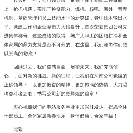
过去的一年，公司领导班子带领全体干部职工迎难而
上，抢抓机遇，实现了检修能力、燃机、核电、海外、管理
机制、基础管理和员工技能水平的新突破，管理技术输出水
平、党建工作和企业凝聚力大幅提升，首次荣获集团公司先
进集体称号。这些成绩的取得，与广大职工的团结拼搏和全
体家属的鼎力支持是密不可分的。在这里，我们谨向你们致
以崇高的'敬意！
回顾过去，我们倍感自豪；展望未来，我们充满信
心。，面对新的挑战、新的征程，让我们在河南公司党组的
正确领导下，以更加振奋的精神，更加饱满的热情，大力唱
响奋斗者之歌，书写公司新的更辉煌的篇章！
衷心祝愿我们的电站服务事业更加兴旺发达！祝愿全体
干部员工、全体家属新春快乐，身体健康，合家幸福！
此致