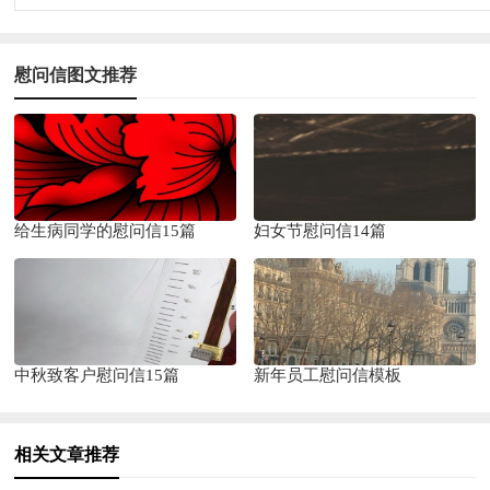
慰问信图文推荐
给生病同学的慰问信15篇
妇女节慰问信14篇
中秋致客户慰问信15篇
新年员工慰问信模板
相关文章推荐