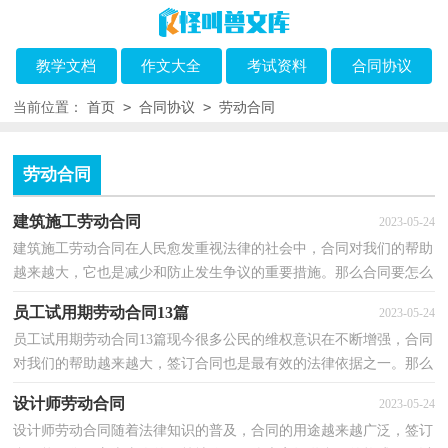
教学文档
作文大全
考试资料
合同协议
>
>
当前位置：
首页
合同协议
劳动合同
劳动合同
建筑施工劳动合同
2023-05-24
建筑施工劳动合同在人民愈发重视法律的社会中，合同对我们的帮助
越来越大，它也是减少和防止发生争议的重要措施。那么合同要怎么
拟定？想必这让大家都很苦恼吧，下面是小编帮大家整...
员工试用期劳动合同13篇
2023-05-24
员工试用期劳动合同13篇现今很多公民的维权意识在不断增强，合同
对我们的帮助越来越大，签订合同也是最有效的法律依据之一。那么
正式、规范的合同是什么样的呢？以下是小编为大家...
设计师劳动合同
2023-05-24
设计师劳动合同随着法律知识的普及，合同的用途越来越广泛，签订