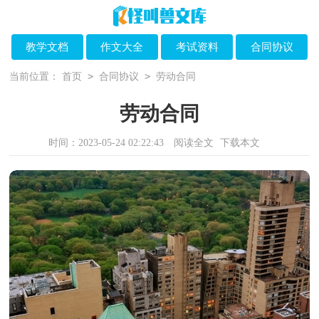
教学文档
作文大全
考试资料
合同协议
>
>
当前位置：
首页
合同协议
劳动合同
劳动合同
时间：2023-05-24 02:22:43
阅读全文
下载本文