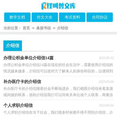
教学文档
作文大全
考试资料
合同协议
>
>
当前位置：
首页
条据书信
介绍信
介绍信
办理公积金单位介绍信14篇
2023-05-22
办理公积金单位介绍信14篇在现在的社会生活中，需要使用介绍信的
情况越来越多，介绍信可以使对方了解来人的身份和目的，以便得到
对方的信任和支持。大家知道介绍信的格式吗？下面是...
补办医疗卡的介绍信
2023-05-04
补办医疗卡的介绍信随着社会不断地进步，我们都跟介绍信有着直接
或间接的联系，借助介绍信我们可以同有关单位或个人联系，商量洽
谈一些具体事宜。相信很多朋友都对写介绍信感到非...
个人求职介绍信
2023-05-04
个人求职介绍信在当下社会，我们很多时候都不得不用到介绍信，介