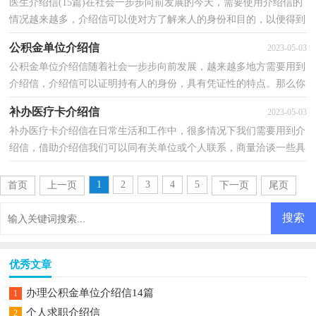
医生介绍信(15篇)在社会一步步向前发展的今天，需要使用介绍信的
情况越来越多，介绍信可以使对方了解来人的身份和目的，以便得到
对方的信任和支持。来参考自己需要的介绍信吧！下面...
公积金单位介绍信
2023-05-03
公积金单位介绍信随着社会一步步向前发展，越来越多地方需要用到
介绍信，介绍信可以证明持有人的身份，具有凭证性的特点。那么你
有了解过介绍信吗？以下是小编收集整理的公积金单位...
补办医疗卡介绍信
2023-05-03
补办医疗卡介绍信在日常生活和工作中，很多情况下我们需要用到介
绍信，借助介绍信我们可以同有关单位或个人联系，商量洽谈一些具
体事宜。相信写介绍信是一个让许多人都头痛的问题...
1
2
3
4
5
首页
上一页
下一页
尾页
优秀文章
办理公积金单位介绍信14篇
1
个人求职介绍信
2