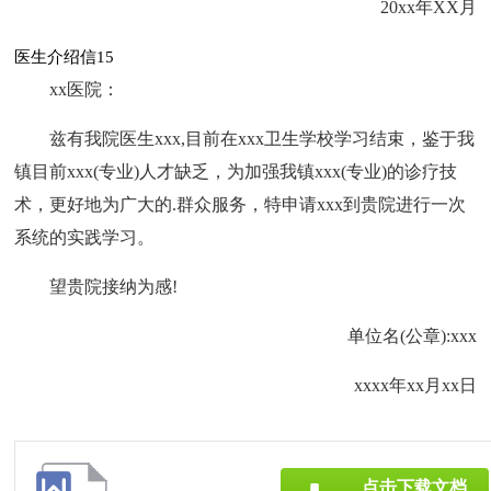
20xx年XX月
医生介绍信15
xx医院：
兹有我院医生xxx,目前在xxx卫生学校学习结束，鉴于我
镇目前xxx(专业)人才缺乏，为加强我镇xxx(专业)的诊疗技
术，更好地为广大的.群众服务，特申请xxx到贵院进行一次
系统的实践学习。
望贵院接纳为感!
单位名(公章):xxx
xxxx年xx月xx日
点击下载文档