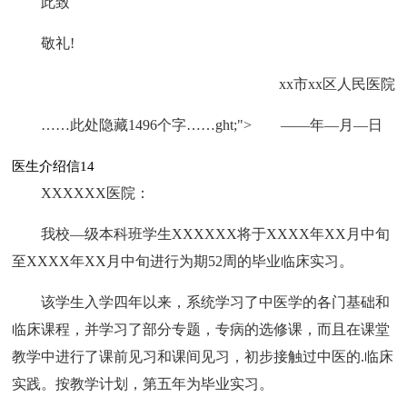
此致
敬礼!
xx市xx区人民医院
……此处隐藏1496个字……ght;"> ——年—月—日
医生介绍信14
XXXXXX医院：
我校—级本科班学生XXXXXX将于XXXX年XX月中旬
至XXXX年XX月中旬进行为期52周的毕业临床实习。
该学生入学四年以来，系统学习了中医学的各门基础和
临床课程，并学习了部分专题，专病的选修课，而且在课堂
教学中进行了课前见习和课间见习，初步接触过中医的.临床
实践。按教学计划，第五年为毕业实习。