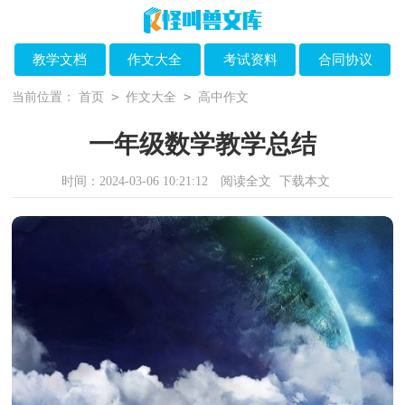
教学文档
作文大全
考试资料
合同协议
>
>
当前位置：
首页
作文大全
高中作文
一年级数学教学总结
时间：2024-03-06 10:21:12
阅读全文
下载本文