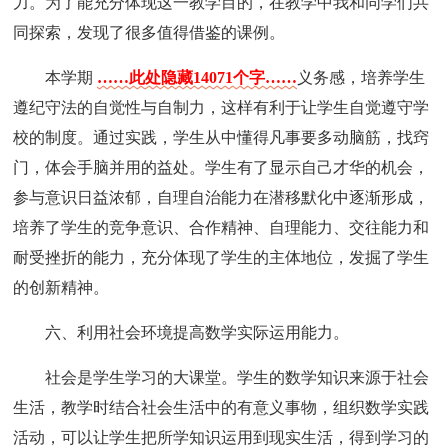
力。为了能充分体现这一教学目的，在教学中我和同学们共
同探索，发现了很多值得借鉴的课例。
本学期
……此处隐藏14071个字……
义务感，培养学生
遵纪守法的自觉性与自制力，这样有利于让学生自觉遵守学
校的制度。通过实践，学生从中懂得凡事要多动脑筋，找窍
门，体会手脑并用的益处。学生有了显示自己才华的机会，
参与意识日益浓郁，自理自治能力在潜移默化中逐渐形成，
培养了学生的竞争意识、合作精神、自理能力、交往能力和
耐受挫折的能力，充分体现了学生的主体地位，发掘了学生
的创新精神。
六、利用社会环境提高数学实际运用能力。
社会是学生学习的大课堂。学生的数学知识来源于社会
生活，教学时结合社会生活中的有意义事物，组织数学实践
活动，可以让学生把所学知识运用到现实生活，得到学习的