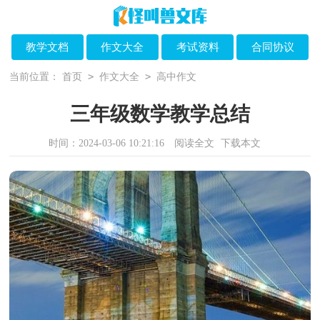
教学文档
作文大全
考试资料
合同协议
>
>
当前位置：
首页
作文大全
高中作文
三年级数学教学总结
时间：2024-03-06 10:21:16
阅读全文
下载本文