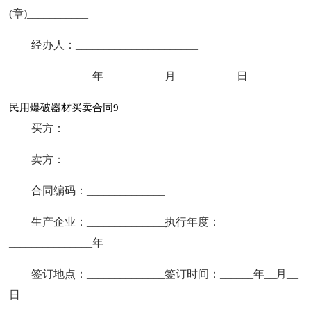
(章)___________
经办人：______________________
___________年___________月___________日
民用爆破器材买卖合同9
买方：
卖方：
合同编码：______________
生产企业：______________执行年度：
_______________年
签订地点：______________签订时间：______年__月__
日