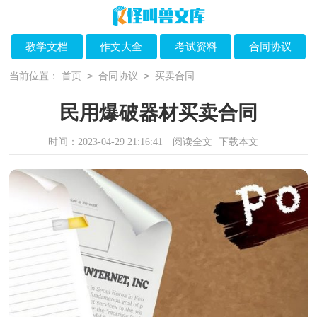
教学文档
作文大全
考试资料
合同协议
>
>
当前位置：
首页
合同协议
买卖合同
民用爆破器材买卖合同
时间：2023-04-29 21:16:41
阅读全文
下载本文