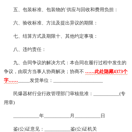
五、包装标准、包装物的`供应与回收和费用负担：
六、验收标准、方法及提出异议的期限：
七、结算方式及期限十、其他约定事项：
八、违约责任：
九、合同争议的解决方式：本合同在履行过程中发生的
争议，由双方当事人协商解决；协商不
……此处隐藏4373个
字……
_____发货单位：_____________________
民爆器材行业行政管理部门审核批准：___________(专
用章)
___________年___________月___________日
鉴(公)证意见：___________鉴(公)证机关