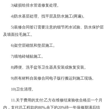
3)破损给排水管道修复处理。
4)防水基层处理、找平层及防水施工(两遍)。
5)装修合同签订需要注意的细节闭水试验、防水保护层
及墙面拉毛施工。
6)架空层砌筑和垫层施工。
7)墙地砖铺贴施工。
8)蹲便、洗手盆等卫生器具安装或恢复安装。
9)所有材料自装修合同电子版行搬运到施工现场。
10)卫生清理。
11.关于费用的支付:乙方在维修结束验收合格后一个月
内，支付总工程款的80%,余下的20%待一年保修期满后结