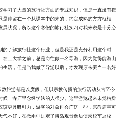
校学习了大量的旅行社方面的专业知识，但是一直没有接
只是停留在一个从课本中的来的，约定成熟的方方框框
发展状况，所以这个寒假的旅行社实习对我来说是十分必
刻的了解旅行社这个行业，但是我还是充分利用这个时
。在上大学之前，总是向往做一名导游，因为觉得能游山
的生活，但是当我做了导游以后，才发现原来要当一名好
多数旅游都是以度假，但以宗教传播的旅行活动从古至今
时候，寺庙里念经学法的人很少。这里游览起来未觉枯燥
应该更具吸引力，游客的对象也会广泛一些，宗教庙宇可
天气不好，在微雨中远观了海岛观音像后便乘校车返校