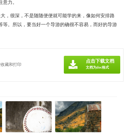
注意力。
很大，很深，不是随随便便就可能学的来，像如何安排路
等等。所以，要当好一个导游的确很不容易，而好的导游
点击下载文档
便收藏和打印
文档为doc格式