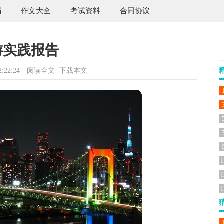
档
作文大全
考试资料
合同协议
游实践报告
:22:24
阅读全文
下载本文
1
1
1