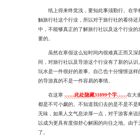
纸上得来终觉浅，要知此事须勤行。在学
触旅行社这个行业，所以对于旅行社的看待还
中，不能够真正的了解旅行社以及这个行业的
要的。
虽然在寒假这么短时间内很难真正而又深
间，对旅行社以及导游这个行业有了新的认识
玩水是一件很好的差事。自己也十分憧憬这样
的导游真的不是一件容易的事情。
在这寒
……此处隐藏31899个字……
在大
都是不可小觑的。不知道我们去的是不是不是
无味，如果人文气息浓厚一点，对于游客来说
以成为更具有度假舒心解困的向往之地。由于
了。