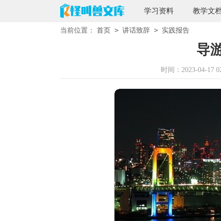
学习资料
教学文
>
>
当前位置：
首页
讲话致辞
实践报告
导
时间：2023-04-17 02