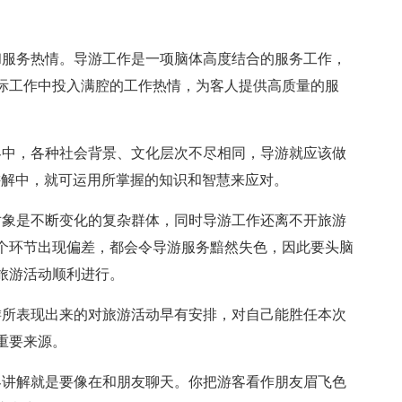
和服务热情。导游工作是一项脑体高度结合的服务工作，
际工作中投入满腔的工作热情，为客人提供高质量的服
客中，各种社会背景、文化层次不尽相同，导游就应该做
讲解中，就可运用所掌握的知识和智慧来应对。
对象是不断变化的复杂群体，同时导游工作还离不开旅游
个环节出现偏差，都会令导游服务黯然失色，因此要头脑
旅游活动顺利进行。
游所表现出来的对旅游活动早有安排，对自己能胜任本次
重要来源。
客讲解就是要像在和朋友聊天。你把游客看作朋友眉飞色