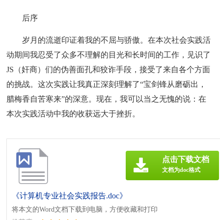
后序
岁月的流逝印证着我的不屈与骄傲。在本次社会实践活
动期间我忍受了众多不理解的目光和长时间的工作，见识了
JS（奸商）们的伪善面孔和狡诈手段，接受了来自各个方面
的挑战。这次实践让我真正深刻理解了“宝剑锋从磨砺出，
腊梅香自苦寒来”的深意。现在，我可以当之无愧的说：在
本次实践活动中我的收获远大于挫折。
点击下载文档
文档为doc格式
《计算机专业社会实践报告.doc》
将本文的Word文档下载到电脑，方便收藏和打印