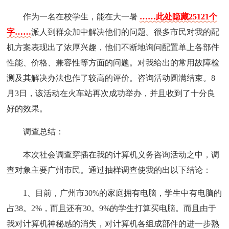
作为一名在校学生，能在大一暑
……此处隐藏25121个
字……
派人到群众加中解决他们的问题。很多市民对我的配
机方案表现出了浓厚兴趣，他们不断地询问配置单上各部件
性能、价格、兼容性等方面的问题。对我给出的常用故障检
测及其解决办法也作了较高的评价。咨询活动圆满结束。8
月3日，该活动在火车站再次成功举办，并且收到了十分良
好的效果。
调查总结：
本次社会调查穿插在我的计算机义务咨询活动之中，调
查对象主要广州市民。通过抽样调查使我的出以下结论：
1、目前，广州市30%的家庭拥有电脑，学生中有电脑的
占38。2%，而且还有30。9%的学生打算买电脑。而且由于
我对计算机神秘感的消失，对计算机各组成部件的进一步熟