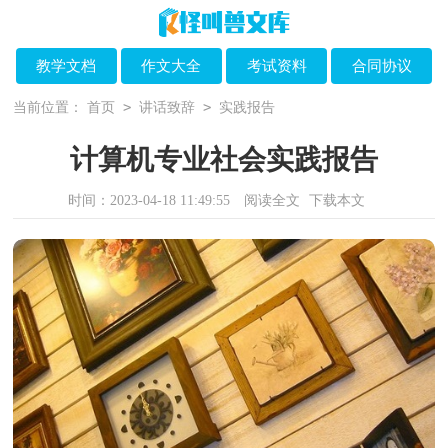
教学文档
作文大全
考试资料
合同协议
>
>
当前位置：
首页
讲话致辞
实践报告
计算机专业社会实践报告
时间：2023-04-18 11:49:55
阅读全文
下载本文