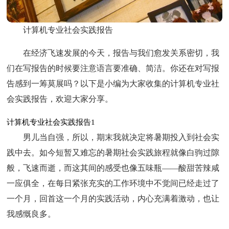
计算机专业社会实践报告
在经济飞速发展的今天，报告与我们愈发关系密切，我
们在写报告的时候要注意语言要准确、简洁。你还在对写报
告感到一筹莫展吗？以下是小编为大家收集的计算机专业社
会实践报告，欢迎大家分享。
计算机专业社会实践报告1
男儿当自强，所以，期末我就决定将暑期投入到社会实
践中去。如今短暂又难忘的暑期社会实践旅程就像白驹过隙
般，飞速而逝，而这其间的感受也像五味瓶——酸甜苦辣咸
一应俱全，在每日紧张充实的工作环境中不觉间已经走过了
一个月，回首这一个月的实践活动，内心充满着激动，也让
我感慨良多。