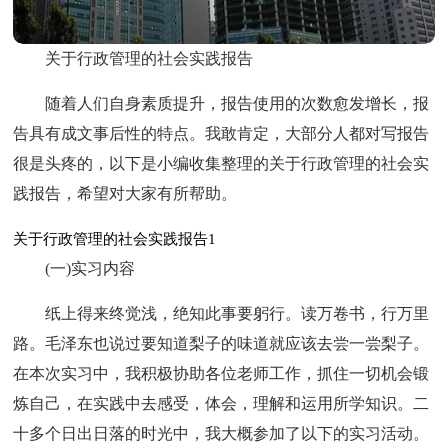
关于行政管理的社会实践报告
随着人们自身素质提升，报告使用的次数愈发增长，报
告具有成文事后性的特点。我敢肯定，大部分人都对写报告
很是头疼的，以下是小编收集整理的关于行政管理的社会实
践报告，希望对大家有所帮助。
关于行政管理的社会实践报告1
(一)实习内容
纸上得来终觉浅，绝知此事要躬行。读万卷书，行万里
路。毛泽东也说过要知道梨子的味道就应该去尝一尝梨子。
在本次实习中，我积极协助各位老师工作，抓住一切机会锻
炼自己，在实践中去感受，体会，理解和运用所学知识。二
十多个日出日落的时光中，我大概参加了以下的实习活动。