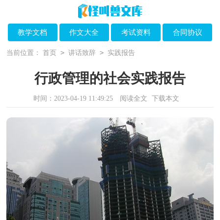
教学文档
作文大全
考试资料
合同协议
>
>
当前位置：
首页
讲话致辞
实践报告
行政管理的社会实践报告
时间：2023-04-19 11:49:25
阅读全文
下载本文