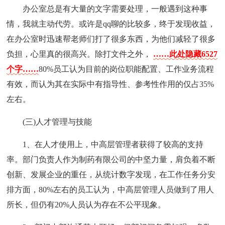
办公室总是有大量的文字需要处理，一般遇到这种事
情，我就主动代劳。或许是qq聊的比较多，终于发现收益，
在办公室时迅速帮老师们打了很多东西，为他们减轻了很多
负担，心里真的很高兴。除打文件之外，
……此处隐藏6527
个字……
80%员工认为目前的岗位职能配置、工作业务流程
有效，而认为其在实际中有指导性、参考性作用的仅占35%
左右。
(三)人才管理与技能
1、在人才使用上，中高层管理者获得了较高的支持
率。部门负责人作为制药有限公司的中坚力量，肩负着不断
创新、发展企业的重任，从统计数字发现，在工作任务分安
排方面，80%左右的员工认为，中高层管理人员做到了用人
所长，但仍有20%人员认为存在不公平现象。