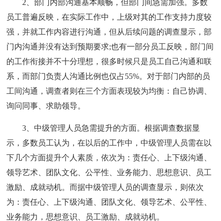
2、部门内部沟通基本顺畅，但部门间急需加强。多数
员工普遍反映，在实际工作中，上级对其的工作支持力度较
强，并就工作内容进行沟通，但从后续问题的调查显示，部
门内沟通并没有达到预期要求;也有一部分员工反映，部门间
的工作衔接并不十分理想，很多时候只是员工自己沟通和联
系，而部门负责人沟通比例也仅占55%。对于部门内部的员
工间沟通，调查者则在三个方面表现较为均衡：自己协调、
询问同事、求助领导。
3、中级管理人员急需提升的方面。根据调查数据显
示，多数员工认为，在以后的工作中，中级管理人员需在以
下几个方面提升个人素质，依次为：责任心、上下级沟通、
领导艺术、团队文化、公平性、业务能力、思想意识、员工
激励、成就动机。而据中级管理人员的调查显示，则依次
为：责任心、上下级沟通、团队文化、领导艺术、公平性、
业务能力，思想意识、员工激励、成就动机。