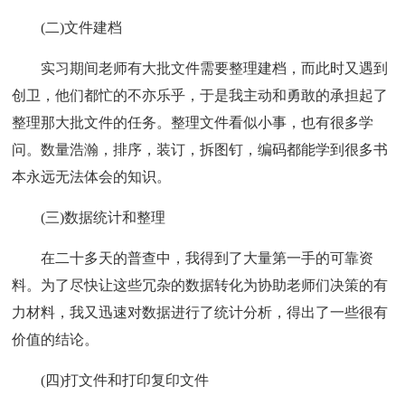
(二)文件建档
实习期间老师有大批文件需要整理建档，而此时又遇到
创卫，他们都忙的不亦乐乎，于是我主动和勇敢的承担起了
整理那大批文件的任务。整理文件看似小事，也有很多学
问。数量浩瀚，排序，装订，拆图钉，编码都能学到很多书
本永远无法体会的知识。
(三)数据统计和整理
在二十多天的普查中，我得到了大量第一手的可靠资
料。为了尽快让这些冗杂的数据转化为协助老师们决策的有
力材料，我又迅速对数据进行了统计分析，得出了一些很有
价值的结论。
(四)打文件和打印复印文件