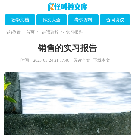
教学文档
作文大全
考试资料
合同协议
>
>
当前位置：
首页
讲话致辞
实习报告
销售的实习报告
时间：2023-05-24 21:17:40
阅读全文
下载本文