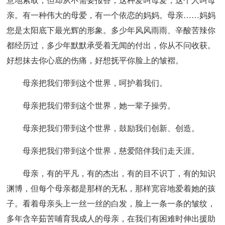
意地索取，但却从不需要报答，这种爱叫母爱，这个人叫母
亲。有一种伟大的母爱，有一个依恋的妈妈。母亲……妈妈
您是太阳底下最光辉的形象。多少年风风雨雨、辛酸苦辣你
都经历过，多少年默默承受着无闻的付出，你从不问收获。
好想抹去你心底的伤痛，好想抚平你脸上的皱褶。
母亲把我们带到这个世界，呵护着我们。
母亲把我们带到这个世界，她一辈子操劳。
母亲把我们带到这个世界，鼓励我们创新、创造。
母亲把我们带到这个世界，慈爱陪伴我们走天涯。
母亲，有的平凡，有的杰出，有的目不识丁，有的知识
渊博，但每个母亲都是那样的无私，那样宽容地爱着她的孩
子。看着母亲头上一丝一丝的白发，脸上一条一条的皱纹，
多年含辛茹苦哺育我成人的母亲，在我们有困难时伸出援助