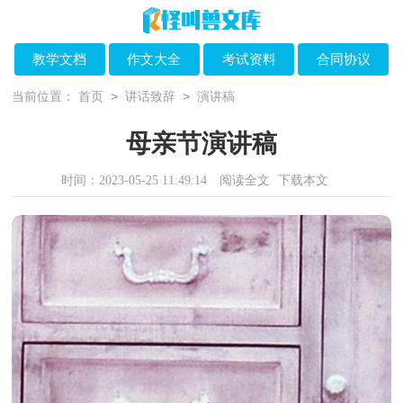
教学文档
作文大全
考试资料
合同协议
>
>
当前位置：
首页
讲话致辞
演讲稿
母亲节演讲稿
时间：2023-05-25 11:49:14
阅读全文
下载本文