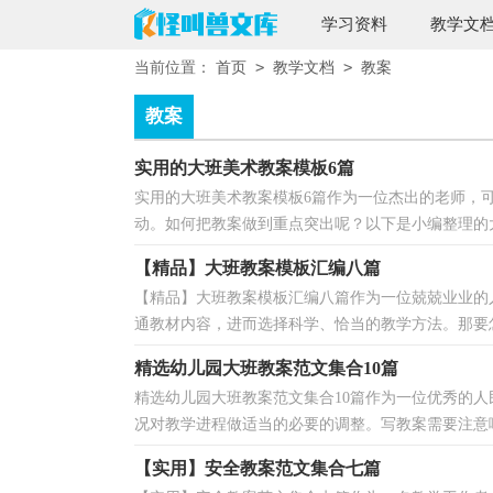
学习资料
教学文
>
>
当前位置：
首页
教学文档
教案
教案
实用的大班美术教案模板6篇
实用的大班美术教案模板6篇作为一位杰出的老师，
动。如何把教案做到重点突出呢？以下是小编整理的大班
【精品】大班教案模板汇编八篇
【精品】大班教案模板汇编八篇作为一位兢兢业业的
通教材内容，进而选择科学、恰当的教学方法。那要怎
精选幼儿园大班教案范文集合10篇
精选幼儿园大班教案范文集合10篇作为一位优秀的
况对教学进程做适当的必要的调整。写教案需要注意哪
【实用】安全教案范文集合七篇