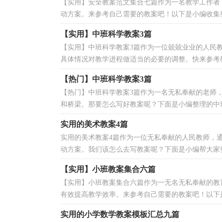
【实用】安全教案范文集合七篇作为一名教学工作者
动方案。来参考自己需要的教案吧！以下是小编收集整理
【实用】中班科学教案3篇
【实用】中班科学教案3篇作为一位兢兢业业的人民
具体情况对教学进程做适当的必要的调整。快来参考教
【热门】中班科学教案3篇
【热门】中班科学教案3篇作为一名无私奉献的老师
和桥梁。那要怎么写好教案呢？下面是小编整理的中班科
实用的美术教案4篇
实用的美术教案4篇作为一位无私奉献的人民教师，
动方案。我们该怎么去写教案呢？下面是小编帮大家整理
【实用】小班教案集合六篇
【实用】小班教案集合六篇作为一无名无私奉献的教
有效提高教学效率。来参考自己需要的教案吧！以下是
实用的小学数学教案模板汇总九篇