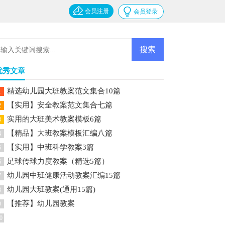
会员注册
会员登录
优秀文章
精选幼儿园大班教案范文集合10篇
1
【实用】安全教案范文集合七篇
2
实用的大班美术教案模板6篇
3
【精品】大班教案模板汇编八篇
4
【实用】中班科学教案3篇
5
足球传球力度教案（精选5篇）
6
幼儿园中班健康活动教案汇编15篇
7
幼儿园大班教案(通用15篇)
8
【推荐】幼儿园教案
9
0