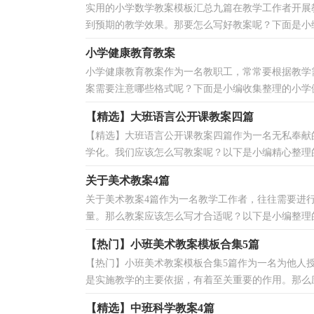
实用的小学数学教案模板汇总九篇在教学工作者开展
到预期的教学效果。那要怎么写好教案呢？下面是小编
小学健康教育教案
小学健康教育教案作为一名教职工，常常要根据教学
案需要注意哪些格式呢？下面是小编收集整理的小学健
【精选】大班语言公开课教案四篇
【精选】大班语言公开课教案四篇作为一名无私奉献
学化。我们应该怎么写教案呢？以下是小编精心整理的
关于美术教案4篇
关于美术教案4篇作为一名教学工作者，往往需要进
量。那么教案应该怎么写才合适呢？以下是小编整理的美
【热门】小班美术教案模板合集5篇
【热门】小班美术教案模板合集5篇作为一名为他人
是实施教学的主要依据，有着至关重要的作用。那么应
【精选】中班科学教案4篇