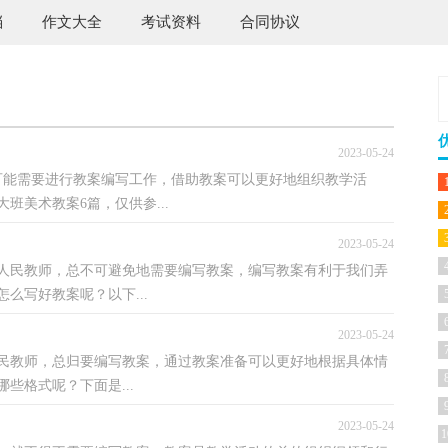
档
作文大全
考试资料
合同协议
2023-05-24
可能需要进行教案编写工作，借助教案可以更好地组织教学活
美术教案6篇，仅供参...
2023-05-24
人民教师，总不可避免地需要编写教案，编写教案有利于我们弄
么写好教案呢？以下...
2023-05-24
人民教师，总归要编写教案，通过教案准备可以更好地根据具体情
些格式呢？下面是...
2023-05-24
1