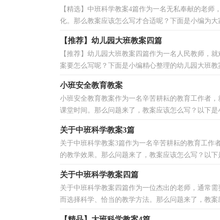
【精选】中班科学教案4篇作为一名无私奉献的老师
化。那么教案应该怎么写才合适呢？下面是小编为大家收
【推荐】幼儿园大班教案四篇
【推荐】幼儿园大班教案四篇作为一名人民教师，就
案要怎么写呢？下面是小编精心整理的幼儿园大班教案4
小班安全教育教案
小班安全教育教案作为一名辛苦耕耘的教育工作者，
课堂时间。那么问题来了，教案应该怎么写？以下是小
关于中班科学教案3篇
关于中班科学教案3篇作为一名辛苦耕耘的教育工作
的教学效果。那么问题来了，教案应该怎么写？以下是
关于中班科学教案四篇
关于中班科学教案四篇作为一位杰出的老师，通常需
而选择科学、恰当的教学方法。那么问题来了，教案应
【精品】大班科学教案4篇