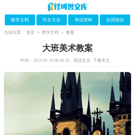
教学文档
作文大全
考试资料
合同协议
>
>
当前位置：
首页
教学文档
教案
大班美术教案
时间：2023-05-24 08:40:20
阅读全文
下载本文