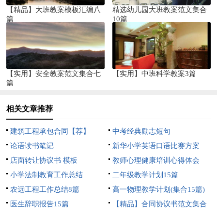
【精品】大班教案模板汇编八
精选幼儿园大班教案范文集合
篇
10篇
【实用】安全教案范文集合七
【实用】中班科学教案3篇
篇
相关文章推荐
建筑工程承包合同【荐】
中考经典励志短句
论语读书笔记
新华小学英语口语比赛方案
店面转让协议书 模板
教师心理健康培训心得体会
小学法制教育工作总结
二年级教学计划15篇
农远工程工作总结8篇
高一物理教学计划(集合15篇)
医生辞职报告15篇
【精品】合同协议书范文集合