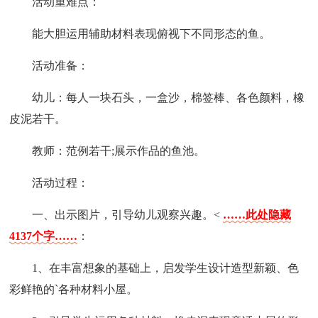
活动重难点：
能大胆运用辅助材料表现俯视下不同形态的鱼。
活动准备：
幼儿：每人一块石头，一盒沙，棉签棒、各色颜料，橡
皮泥若干。
教师：范例若干;展示作品的鱼池。
活动过程：
一、出示图片，引导幼儿观察兴趣。<
……此处隐藏
4137个字……
：
1、在丰富想象的基础上，启发学生设计造型新颖、色
彩鲜艳的`各种材料小屋。