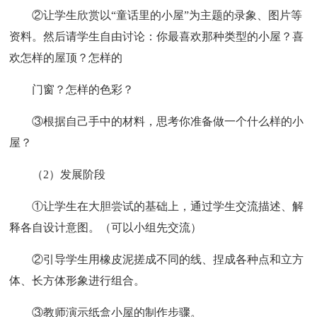
②让学生欣赏以“童话里的小屋”为主题的录象、图片等
资料。然后请学生自由讨论：你最喜欢那种类型的小屋？喜
欢怎样的屋顶？怎样的
门窗？怎样的色彩？
③根据自己手中的材料，思考你准备做一个什么样的小
屋？
（2）发展阶段
①让学生在大胆尝试的基础上，通过学生交流描述、解
释各自设计意图。（可以小组先交流）
②引导学生用橡皮泥搓成不同的线、捏成各种点和立方
体、长方体形象进行组合。
③教师演示纸盒小屋的制作步骤。