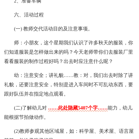
2、准备车辆
六、活动过程
(一) 教师交代活动目的及注意事项。
师：小朋友，这个星期我们认识了许多秋天的服装，你
们知道服装是怎样做出来的吗？今天老师带你们去服装厂里
看看服装的制作过程好吗？出去时应注意什么呢？
幼：注意安全；讲礼貌……教：对，我们出去时除了讲
礼貌，还要注意安全，特别是进入车间时不可乱动东西，要
跟好队伍并在指定地点观看。
(二)了解幼儿对
……此处隐藏5407个字……
能力，幼儿
能根据节拍做动作。
(2)教师参观其他区域屋，如：科学屋、美术屋、语言屋