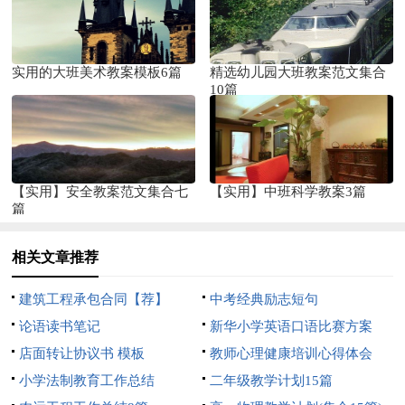
实用的大班美术教案模板6篇
精选幼儿园大班教案范文集合
10篇
【实用】安全教案范文集合七
【实用】中班科学教案3篇
篇
相关文章推荐
建筑工程承包合同【荐】
中考经典励志短句
论语读书笔记
新华小学英语口语比赛方案
店面转让协议书 模板
教师心理健康培训心得体会
小学法制教育工作总结
二年级教学计划15篇