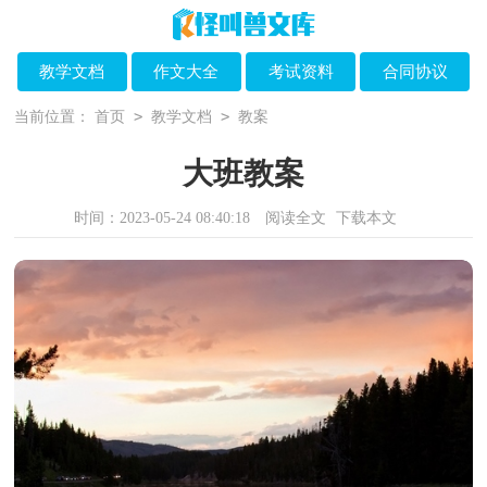
教学文档
作文大全
考试资料
合同协议
>
>
当前位置：
首页
教学文档
教案
大班教案
时间：2023-05-24 08:40:18
阅读全文
下载本文