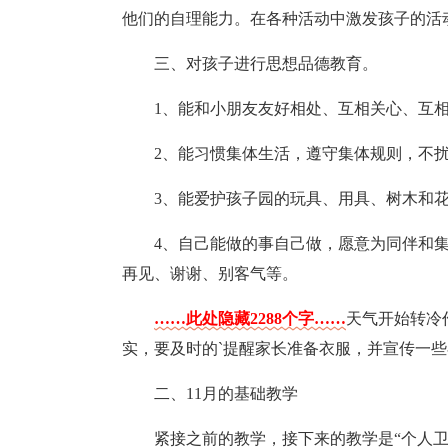
他们的自理能力。在各种活动中激发孩子的活
三、对孩子进行思想品德教育。
1、能和小朋友友好相处、互相关心、互
2、能习惯集体生活，遵守集体规则，不
3、能爱护孩子园的玩具、用具、树木和
4、自己能做的事自己做，愿意为同伴和
再见、谢谢、别客气等。
……此处隐藏2288个字……
天气开始转冷
实，要及时的`提醒家长准备衣服，并宣传一
二、11月的基础教学
紧接之前的教学，接下来的教学是“个人