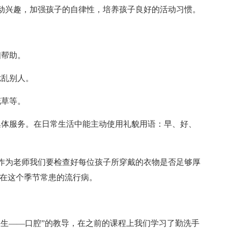
动兴趣，加强孩子的自律性，培养孩子良好的活动习惯。
相帮助。
扰乱别人。
花草等。
集体服务。在日常生活中能主动使用礼貌用语：早、好、
作为老师我们要检查好每位孩子所穿戴的衣物是否足够厚
些在这个季节常患的流行病。
卫生——口腔”的教导，在之前的课程上我们学习了勤洗手