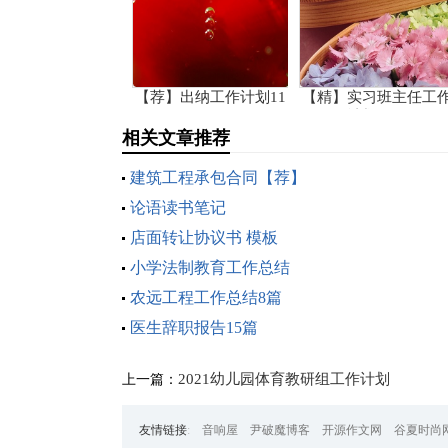
【荐】出纳工作计划11
【精】实习班主任工
篇
计划10篇
相关文章推荐
建筑工程承包合同【荐】
论语读书笔记
店面转让协议书 模板
小学法制教育工作总结
农远工程工作总结8篇
医生辞职报告15篇
2021幼儿园体育教研组工作计划
上一篇：
友情链接
:
音响屋
尹破魔博客
开源作文网
谷夏时尚