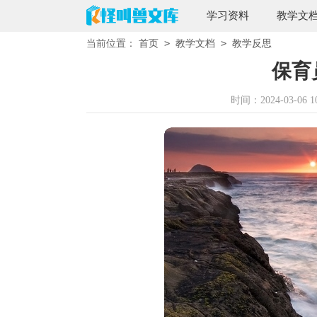
学习资料
教学文
>
>
当前位置：
首页
教学文档
教学反思
保育
时间：2024-03-06 10