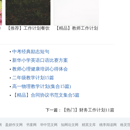
作
【推荐】工作计划餐饮
【精品】教师工作计划
集锦十篇
集锦七篇
中考经典励志短句
新华小学英语口语比赛方案
教师心理健康培训心得体会
二年级教学计划15篇
高一物理教学计划(集合15篇)
【精品】合同协议书范文集合5篇
【热门】财务工作计划11篇
下一篇：
网
盈妍作文网
书童网
华中范文网
知网论文网
精英文库
桃李阅读网
格灵