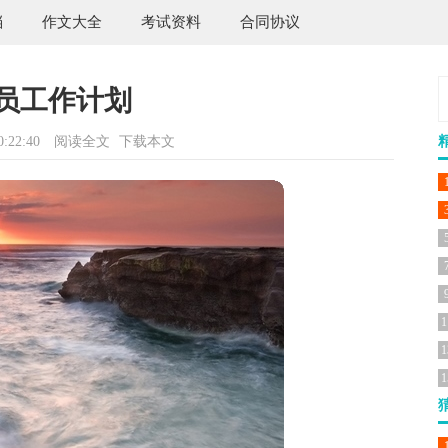
档
作文大全
考试资料
合同协议
员工作计划
:22:40
阅读全文
下载本文
1
1
1