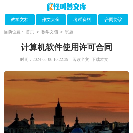
教学文档
作文大全
考试资料
合同协议
>
>
当前位置：
首页
教学文档
试题
计算机软件使用许可合同
时间：2024-03-06 10:22:39
阅读全文
下载本文