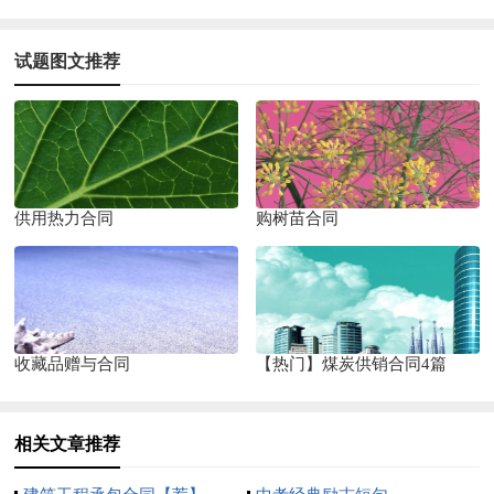
试题图文推荐
供用热力合同
购树苗合同
收藏品赠与合同
【热门】煤炭供销合同4篇
相关文章推荐