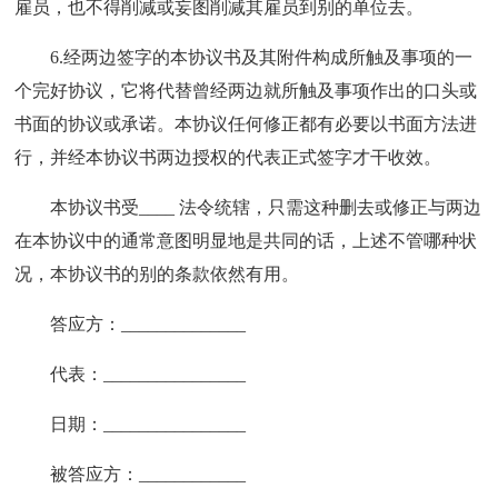
雇员，也不得削减或妄图削减其雇员到别的单位去。
6.经两边签字的本协议书及其附件构成所触及事项的一
个完好协议，它将代替曾经两边就所触及事项作出的口头或
书面的协议或承诺。本协议任何修正都有必要以书面方法进
行，并经本协议书两边授权的代表正式签字才干收效。
本协议书受____ 法令统辖，只需这种删去或修正与两边
在本协议中的通常意图明显地是共同的话，上述不管哪种状
况，本协议书的别的条款依然有用。
答应方：______________
代表：________________
日期：________________
被答应方：____________