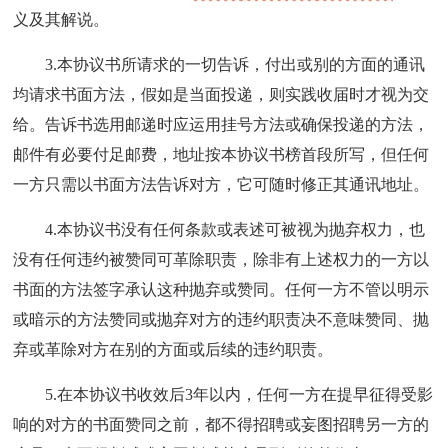
义及其解说。
3.本协议书所请求的一切告诉，付出或别的方面的通讯
均请求书面方法，假如是当面投递，则实践收届时才视为交
给。告诉书选用邮递时应运用挂号方法或确保投递的方法，
邮件有必要付足邮费，地址按本协议书榜首段所写，但任何
一方只需以书面方法告诉对方，它可随时修正其通讯地址。
4.本协议书没有任何条款或表述可被视为抛弃权力，也
没有任何违约被赞同可革除职责，除非有上述权力的一方以
书面的方法签字承认这种抛弃或赞同。任何一方不管以明示
或暗示的方法赞同或抛弃对方的违约职责决不意味赞同、抛
弃或革除对方在别的方面或后续的违约职责。
5.在本协议书收效后3年以内，任何一方在提早征得受影
响的对方的书面赞同之前，都不得招聘或妄图招聘另一方的