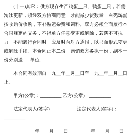
(十一)其它：供方现存生产鸡蛋__只、鸭蛋__只，若需
淘汰更新，须经双方协商同意，才能减少货数量，白壳鸡蛋
按收购价收购，不补贴运杂费和饲料。双方必须全面履行本
合同规定的义务，不得单方任意变更或解除，若遇不可抗
力，不能履行合同时，应及时向对方通报，以书面形式变更
或解除手续。本合同正本二份，购销双方各执一份，副本一
份分别送___单位。
本合同有效期自一九__年__月__日至一九__年__月__日
止。
甲方(公章)：_________ 乙方(公章)：_________
法定代表人(签字)：_________ 法定代表人(签字)：
_________
_________年____月____日 _________年____月____日