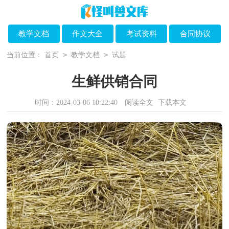
教学文档
作文大全
考试资料
合同协议
>
>
当前位置：
首页
教学文档
试题
生鲜供销合同
时间：2024-03-06 10:22:40
阅读全文
下载本文