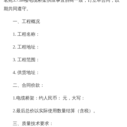
茗苑3.7.8#楼电缆桥架供应事宜协商一致，订立本合同，以
期共同遵守。
一、工程概况
1. 工程名称：
2. 工程地址：
3. 工程范围：
4. 供货地址：
二、合同价款：
1.电缆桥架：约人民币： 元，大写：
2.最后总价以实际使用数量结算（含税）。
三、质量技术要求：