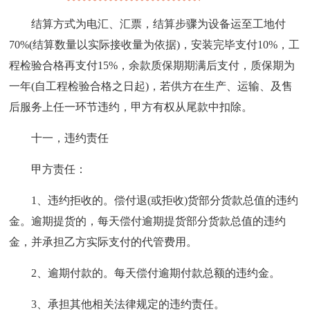
结算方式为电汇、汇票，结算步骤为设备运至工地付
70%(结算数量以实际接收量为依据)，安装完毕支付10%，工
程检验合格再支付15%，余款质保期期满后支付，质保期为
一年(自工程检验合格之日起)，若供方在生产、运输、及售
后服务上任一环节违约，甲方有权从尾款中扣除。
十一，违约责任
甲方责任：
1、违约拒收的。偿付退(或拒收)货部分货款总值的违约
金。逾期提货的，每天偿付逾期提货部分货款总值的违约
金，并承担乙方实际支付的代管费用。
2、逾期付款的。每天偿付逾期付款总额的违约金。
3、承担其他相关法律规定的违约责任。