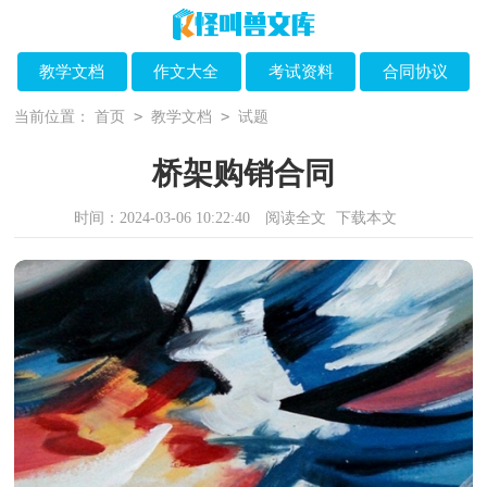
教学文档
作文大全
考试资料
合同协议
>
>
当前位置：
首页
教学文档
试题
桥架购销合同
时间：2024-03-06 10:22:40
阅读全文
下载本文