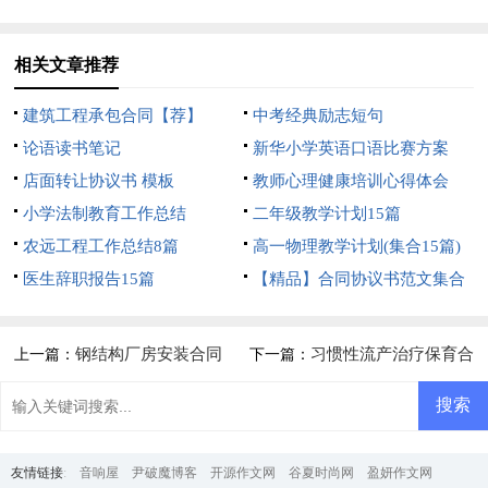
相关文章推荐
建筑工程承包合同【荐】
中考经典励志短句
论语读书笔记
新华小学英语口语比赛方案
店面转让协议书 模板
教师心理健康培训心得体会
小学法制教育工作总结
二年级教学计划15篇
农远工程工作总结8篇
高一物理教学计划(集合15篇)
医生辞职报告15篇
【精品】合同协议书范文集合
5篇
钢结构厂房安装合同
习惯性流产治疗保育合
上一篇：
下一篇：
同
友情链接
:
音响屋
尹破魔博客
开源作文网
谷夏时尚网
盈妍作文网