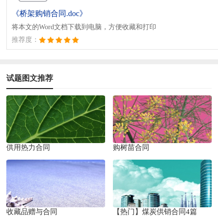
《桥架购销合同.doc》
将本文的Word文档下载到电脑，方便收藏和打印
推荐度：
试题图文推荐
供用热力合同
购树苗合同
收藏品赠与合同
【热门】煤炭供销合同4篇