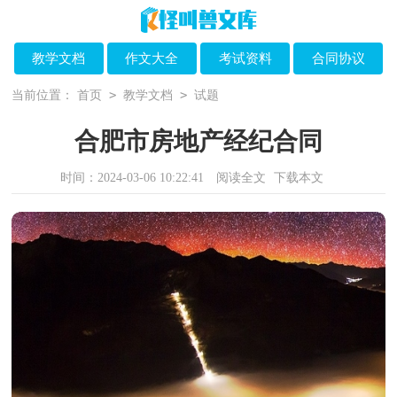
教学文档
作文大全
考试资料
合同协议
>
>
当前位置：
首页
教学文档
试题
合肥市房地产经纪合同
时间：2024-03-06 10:22:41
阅读全文
下载本文