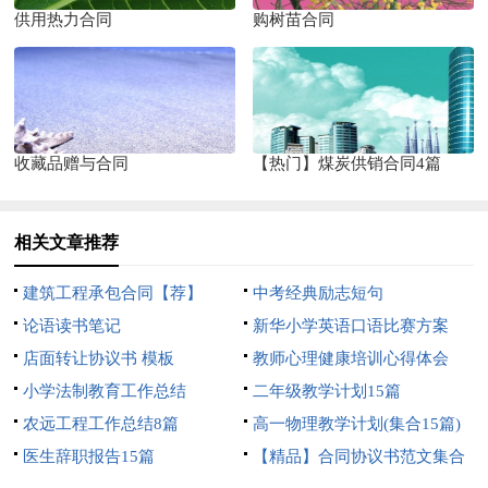
供用热力合同
购树苗合同
收藏品赠与合同
【热门】煤炭供销合同4篇
相关文章推荐
建筑工程承包合同【荐】
中考经典励志短句
论语读书笔记
新华小学英语口语比赛方案
店面转让协议书 模板
教师心理健康培训心得体会
小学法制教育工作总结
二年级教学计划15篇
农远工程工作总结8篇
高一物理教学计划(集合15篇)
医生辞职报告15篇
【精品】合同协议书范文集合