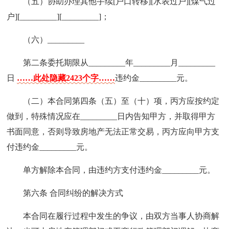
（五）协助办理其他手续[户口转移][水表过户][煤气过
户][_________][_________]；
（六）_________
第二条委托期限从_________年_________月_________
日
……此处隐藏2423个字……
违约金_________元。
（二）本合同第四条（五）至（十）项，丙方应按约定
做到，特殊情况应在_________日内告知甲方，并取得甲方
书面同意，否则导致房地产无法正常交易，丙方应向甲方支
付违约金_________元。
单方解除本合同，由违约方支付违约金_________元。
第六条 合同纠纷的解决方式
本合同在履行过程中发生的争议，由双方当事人协商解