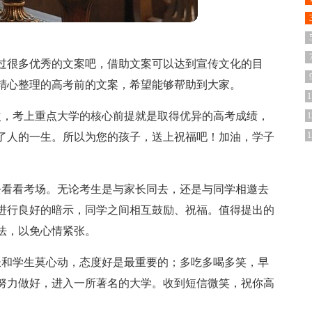
过很多优秀的文案吧，借助文案可以达到宣传文化的目
精心整理的高考前的文案，希望能够帮助到大家。
1
次，考上重点大学的核心前提就是取得优异的高考成绩，
1
1
了人的一生。所以为您的孩子，送上祝福吧！加油，学子
去看看考场。无论考生是与家长同去，还是与同学相邀去
进行良好的暗示，同学之间相互鼓励、祝福。值得提出的
法，以免心情紧张。
长和学生莫心动，态度好是最重要的；多吃多喝多笑，早
努力做好，进入一所著名的大学。收到短信微笑，祝你高