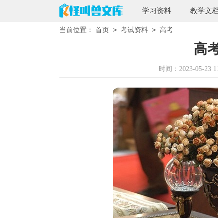
学习资料
教学文
>
>
当前位置：
首页
考试资料
高考
高
时间：2023-05-23 11