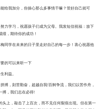
不能给我加分，你操心那么多事情干嘛？管好自己就可
来努力学习，祝愿孩子们成为父母。我发短信祝福：放下
成绩，期待你的成功！
冰梅同学在未来的日子里走好自己的每一步！衷心祝愿他
需要的可以来听一下
考生利益。
力拼搏，刻苦勤奋，超越自我!百舸争流，我们以苦作舟，
一搏，我们志在必得!
他的头上，敲击了上百次，而不见任何裂痕出现。但在第一