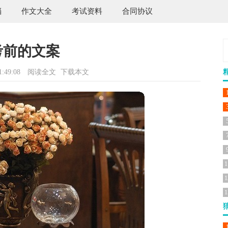
档
作文大全
考试资料
合同协议
考前的文案
:49:08
阅读全文
下载本文
1
1
1