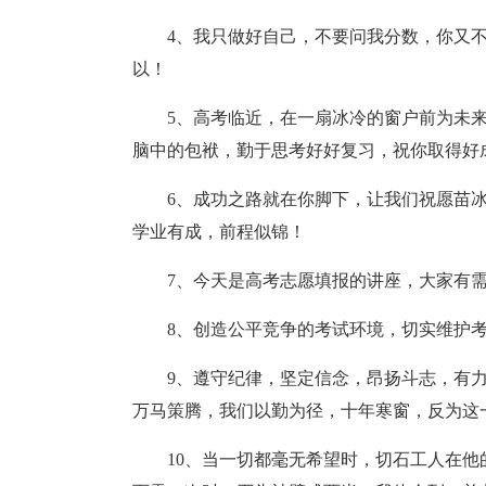
4、我只做好自己，不要问我分数，你又
以！
5、高考临近，在一扇冰冷的窗户前为未
脑中的包袱，勤于思考好好复习，祝你取得好
6、成功之路就在你脚下，让我们祝愿苗
学业有成，前程似锦！
7、今天是高考志愿填报的讲座，大家有
8、创造公平竞争的考试环境，切实维护
9、遵守纪律，坚定信念，昂扬斗志，有
万马策腾，我们以勤为径，十年寒窗，反为这
10、当一切都毫无希望时，切石工人在