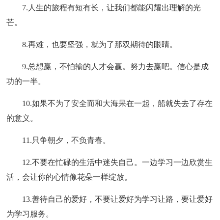
7.人生的旅程有短有长，让我们都能闪耀出理解的光
芒。
8.再难，也要坚强，就为了那双期待的眼睛。
9.总想赢，不怕输的人才会赢。努力去赢吧。信心是成
功的一半。
10.如果不为了安全而和大海呆在一起，船就失去了存在
的意义。
11.只争朝夕，不负青春。
12.不要在忙碌的生活中迷失自己。一边学习一边欣赏生
活，会让你的心情像花朵一样绽放。
13.善待自己的爱好，不要让爱好为学习让路，要让爱好
为学习服务。