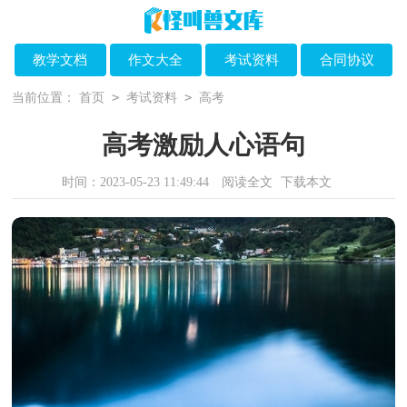
教学文档
作文大全
考试资料
合同协议
>
>
当前位置：
首页
考试资料
高考
高考激励人心语句
时间：2023-05-23 11:49:44
阅读全文
下载本文