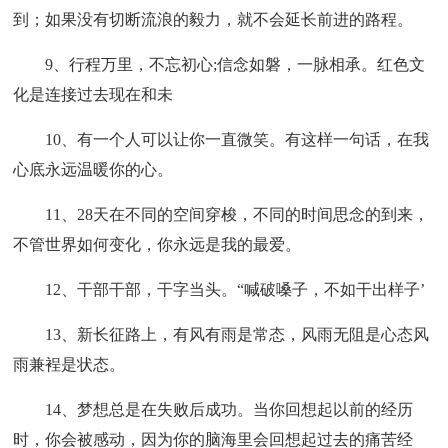
到；如果没有切断流浪的毅力，就不会延长前进的路程。
9、行程万里，不忘初心;信念如磐，一脉相承。红色文
化是连接过去现在和未
10、有一个人可以让你一直微笑。有这样一句话，在我
心底永远温暖你的心。
11、28天在不同的空间穿梭，不同的时间思念的到来，
不管世界如何变化，你永远是我的最爱。
12、干部干部，干字当头。“喊破嗓子，不如干出样子’
13、新长征路上，有风有雨是常态，风雨无阻是心态风
雨兼裎是状态。
14、梦想总是在失败后成功。当你回想起以前的经历
时，你会被感动，因为你的脑海里会回想起过去的痛苦经