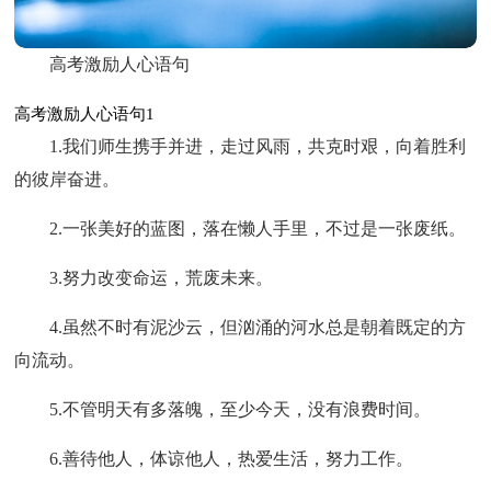
高考激励人心语句
高考激励人心语句1
1.我们师生携手并进，走过风雨，共克时艰，向着胜利
的彼岸奋进。
2.一张美好的蓝图，落在懒人手里，不过是一张废纸。
3.努力改变命运，荒废未来。
4.虽然不时有泥沙云，但汹涌的河水总是朝着既定的方
向流动。
5.不管明天有多落魄，至少今天，没有浪费时间。
6.善待他人，体谅他人，热爱生活，努力工作。