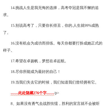
14.挑战人生是我无悔的选择，高考夺冠是我不懈的追
求。
15.别说高考了，只要你长得丑，你的.人生就99%成熟
了。
16.没有机会为成功而排练。每天你都要打扮成她正式的
样子。
17.希望在卓扬帆，梦想在卓起航。
18.尽你所能成为最好的自己！
19.当我们失去它的时候，我们知道我们曾经拥有它。
……此处隐藏276个字……
/p>
8、如果没有勇气去战胜怯懦，胜利的宣言就不会被听