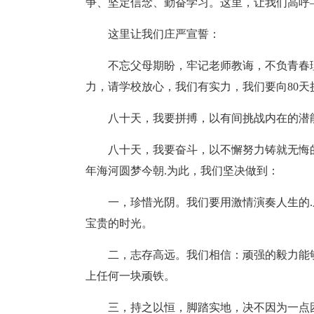
争、坚定信念、勤奋学习。这里，让我们高呼
这里让我们庄严宣誓：
不忘父母期盼，牢记老师教诲，不负青春
力，请学校放心，我们有实力，我们要向80天
八十天，我要拼搏，以有间挑战内在的潜
八十天，我要奋斗，以不懈努力铸就无悔
年海河圆梦今朝.为此，我们坚决做到：
一，珍惜光阴。我们要用激情演奏人生的
宝贵的时光。
二，志存高远。我们相信：顽强的毅力能
上任何一块顽铁。
三，持之以恒，脚踏实地，决不因为一点