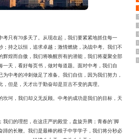
中考只有70多天了。从现在起，我们要紧紧地抓住每一
1
秒；持之以恒，追求卓越；激情燃烧，决战中考。我们不
1
的辉煌而自傲，我们将唤醒所有的潜能，我们将凝聚全部
1
每一天，看好每页书，做对每道题。面对中考，我们自
已为中考的冲刺做足了准备。我们自信，因为我们努力，
比，但是，天才出于勤奋却是亘古不变的真理。
的坎坷，我们却义无反顾。中考的成功是我们的目标，天
。
；我们的理想，在这庄严的殿堂，盘旋升腾；青春的`脚
奋蹄的长鞭。我们是最棒的根子中学学子，我们将分秒必