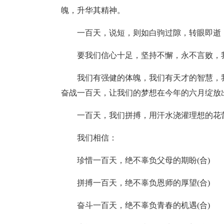
魄，升华其精神。
一百天，说短，则如白驹过隙，转眼即逝；
要我们信心十足，坚持不懈，永不言败，
我们有强健的体魄，我们有天才的智慧，
奋战一百天，让我们的梦想在今年的六月绽放
一百天，我们拼搏，用汗水浇灌理想的花
我们相信：
珍惜一百天，绝不辜负父母的期盼(合)
拼搏一百天，绝不辜负恩师的厚望(合)
奋斗一百天，绝不辜负青春的机遇(合)