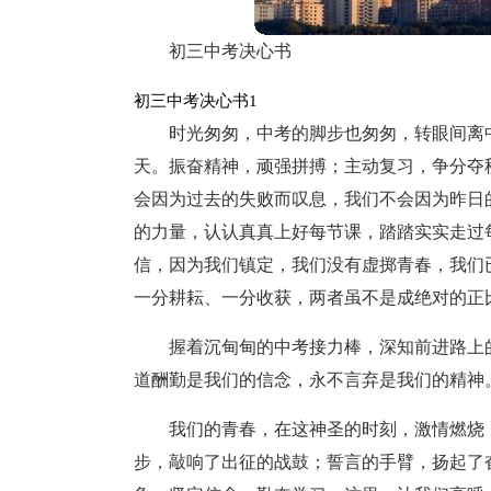
初三中考决心书
初三中考决心书1
时光匆匆，中考的脚步也匆匆，转眼间离
天。振奋精神，顽强拼搏；主动复习，争分夺
会因为过去的失败而叹息，我们不会因为昨日
的力量，认认真真上好每节课，踏踏实实走过
信，因为我们镇定，我们没有虚掷青春，我们
一分耕耘、一分收获，两者虽不是成绝对的正
握着沉甸甸的中考接力棒，深知前进路上
道酬勤是我们的信念，永不言弃是我们的精神
我们的青春，在这神圣的时刻，激情燃烧
步，敲响了出征的战鼓；誓言的手臂，扬起了