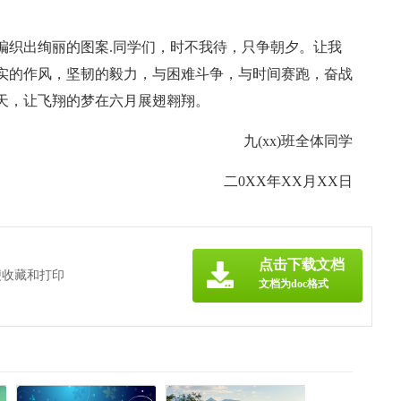
编织出绚丽的图案.同学们，时不我待，只争朝夕。让我
实的作风，坚韧的毅力，与困难斗争，与时间赛跑，奋战
天，让飞翔的梦在六月展翅翱翔。
九(xx)班全体同学
二0XX年XX月XX日
点击下载文档
便收藏和打印
文档为doc格式