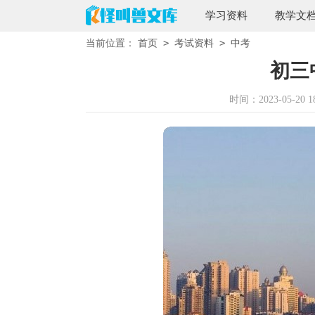
学习资料
教学文
>
>
当前位置：
首页
考试资料
中考
初三
时间：2023-05-20 18