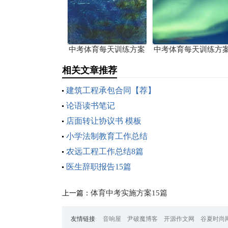
中考体育每天训练方案
中考体育每天训练方
13篇
相关文章推荐
建筑工程承包合同【荐】
论语读书笔记
店面转让协议书 模板
小学法制教育工作总结
农远工程工作总结8篇
医生辞职报告15篇
体育中考实施方案15篇
上一篇：
友情链接
:
音响屋
尹破魔博客
开源作文网
谷夏时尚