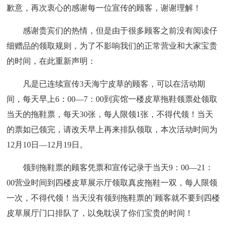
歉意，再次衷心的感谢每一位宣传的顾客，谢谢理解！
感谢贵宾们的热情，但是由于很多顾客之前没有阅读仔
细赠品的领取规则，为了不影响我们的正常营业和大家宝贵
的时间，在此重新声明：
凡是已连续宣传3天海宁皮草的顾客，可以在活动期
间，每天早上6：00—7：00到宾馆一楼皮草拖鞋领票处领取
当天的拖鞋票，每天30张，每人限领1张，不得代领！当天
的票如已领完，请改天早上再来排队领取，本次活动时间为
12月10日—12月19日。
领到拖鞋票的顾客凭票和宣传记录于当天9：00—21：
00营业时间到四楼皮草展示厅领取真皮拖鞋一双，每人限领
一次，不得代领！当天没有领到拖鞋票的`顾客就不要到四楼
皮草展厅门口排队了，以免耽误了你们宝贵的时间！