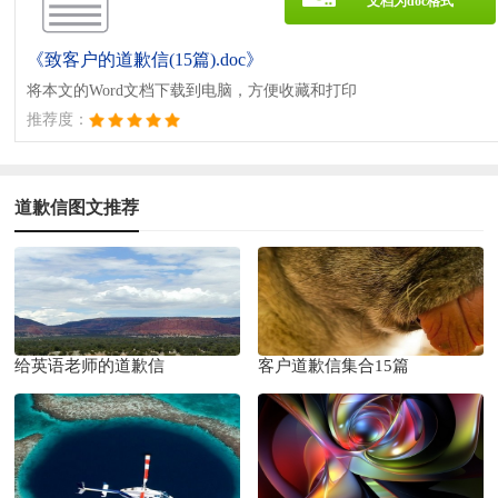
文档为doc格式
《致客户的道歉信(15篇).doc》
将本文的Word文档下载到电脑，方便收藏和打印
推荐度：
道歉信图文推荐
给英语老师的道歉信
客户道歉信集合15篇