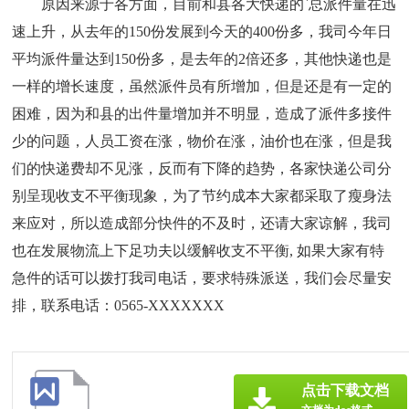
原因来源于各方面，目前和县各大快递的`总派件量在迅
速上升，从去年的150份发展到今天的400份多，我司今年日
平均派件量达到150份多，是去年的2倍还多，其他快递也是
一样的增长速度，虽然派件员有所增加，但是还是有一定的
困难，因为和县的出件量增加并不明显，造成了派件多接件
少的问题，人员工资在涨，物价在涨，油价也在涨，但是我
们的快递费却不见涨，反而有下降的趋势，各家快递公司分
别呈现收支不平衡现象，为了节约成本大家都采取了瘦身法
来应对，所以造成部分快件的不及时，还请大家谅解，我司
也在发展物流上下足功夫以缓解收支不平衡, 如果大家有特
急件的话可以拨打我司电话，要求特殊派送，我们会尽量安
排，联系电话：0565-XXXXXXX
点击下载文档