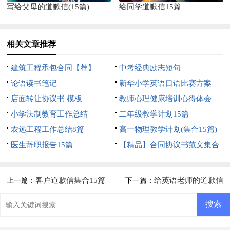
写给父母的道歉信(15篇)
给同学道歉信15篇
相关文章推荐
建筑工程承包合同【荐】
中考经典励志短句
论语读书笔记
新华小学英语口语比赛方案
店面转让协议书 模板
教师心理健康培训心得体会
小学法制教育工作总结
二年级教学计划15篇
农远工程工作总结8篇
高一物理教学计划(集合15篇)
医生辞职报告15篇
【精品】合同协议书范文集合
5篇
客户道歉信集合15篇
给英语老师的道歉信
上一篇：
下一篇：