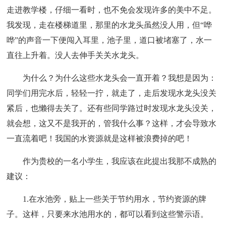
走进教学楼，仔细一看时，也不免会发现许多的美中不足。
我发现，走在楼梯道里，那里的水龙头虽然没人用，但“哗
哗”的声音一下便闯入耳里，池子里，道口被堵塞了，水一
直往上升着。没人去伸手关关水龙头。
为什么？为什么这些水龙头会一直开着？我想是因为：
同学们用完水后，轻轻一拧，就走了，走后发现水龙头没关
紧后，也懒得去关了。还有些同学路过时发现水龙头没关，
就会想，这又不是我开的，管我什么事？这样，才会导致水
一直流着吧！我国的水资源就是这样被浪费掉的吧！
作为贵校的一名小学生，我应该在此提出我那不成熟的
建议：
1.在水池旁，贴上一些关于节约用水，节约资源的牌
子。这样，只要来水池用水的，都可以看到这些警示语。