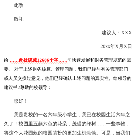
此致
敬礼
建议人：XXX
20xx年X月X日
给
……此处隐藏12686个字……
司快速发展和财务管理规范的需
要。 对于上述财务核算、管理问题，我们已经与有关管理部门
或人员交换过意见，他们已经确认上述问题的真实性。给领导的
建议书2尊敬的校领导：
您好！
我是贵校的一名六年级小学生，我已在校园生活六年之
久了！校园里五颜六色的花朵，茂盛的绿树……一些事物，
将这个大花园般的校园装扮的更加生机勃勃。可是，当我们