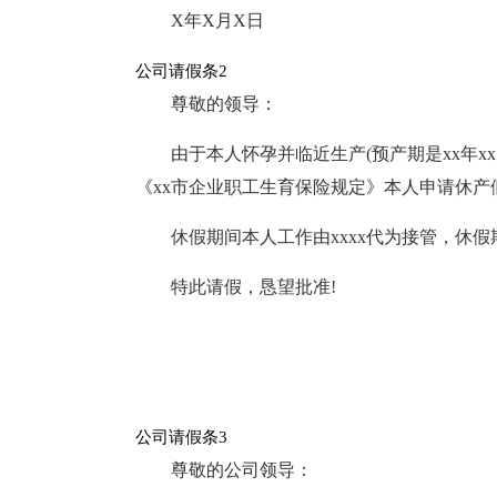
X年X月X日
公司请假条2
尊敬的领导：
由于本人怀孕并临近生产(预产期是xx年x
《xx市企业职工生育保险规定》本人申请休产假xx天
休假期间本人工作由xxxx代为接管，休假期
特此请假，恳望批准!
公司请假条3
尊敬的公司领导：