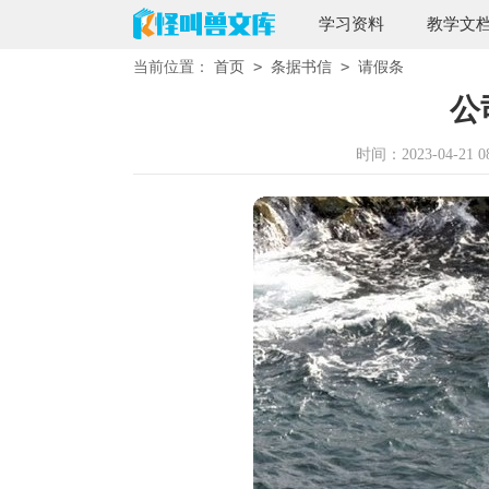
学习资料
教学文
>
>
当前位置：
首页
条据书信
请假条
公
时间：2023-04-21 08