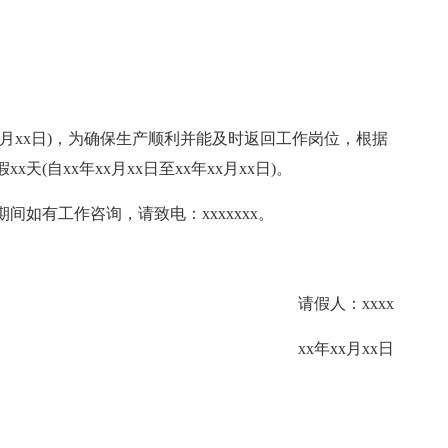
x月xx日)，为确保生产顺利并能及时返回工作岗位，根据
(自xx年xx月xx日至xx年xx月xx日)。
间如有工作咨询，请致电：xxxxxxx。
请假人：xxxx
xx年xx月xx日