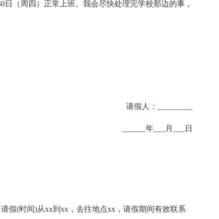
__年5月30日（周四）正常上班。我会尽快处理完学校那边的事，
请假人：_________
______年___月___日
。请假(时间)从xx到xx，去往地点xx，请假期间有效联系