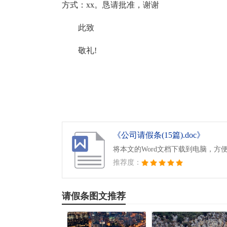
方式：xx。恳请批准，谢谢
此致
敬礼!
《公司请假条(15篇).doc》
将本文的Word文档下载到电脑，方
推荐度：
请假条图文推荐