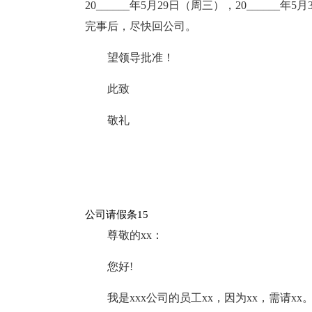
20______年5月29日（周三），20____
完事后，尽快回公司。
望领导批准！
此致
敬礼
公司请假条15
尊敬的xx：
您好!
我是xxx公司的员工xx，因为xx，需请xx