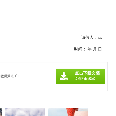
请假人：xx
时间： 年 月 日
点击下载文档
便收藏和打印
文档为doc格式