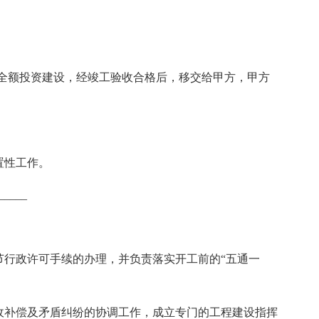
。
方全额投资建设，经竣工验收合格后，移交给甲方，甲方
。
置性工作。
____
节行政许可手续的办理，并负责落实开工前的“五通一
征收补偿及矛盾纠纷的协调工作，成立专门的工程建设指挥