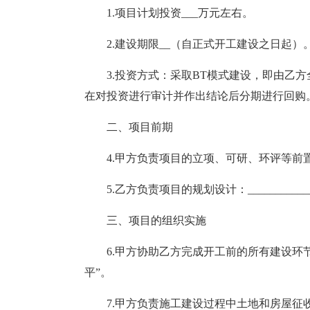
1.项目计划投资___万元左右。
2.建设期限__（自正式开工建设之日起）
3.投资方式：采取BT模式建设，即由乙
在对投资进行审计并作出结论后分期进行回购
二、项目前期
4.甲方负责项目的立项、可研、环评等前
5.乙方负责项目的规划设计：____________
三、项目的组织实施
6.甲方协助乙方完成开工前的所有建设环
平”。
7.甲方负责施工建设过程中土地和房屋