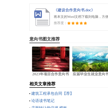
《建设合作意向书.doc》
将本文的Word文档下载到电脑，方
推荐度：
意向书图文推荐
2023年项目合作意向书
应届毕业生就业意向
相关文章推荐
建筑工程承包合同【荐】
论语读书笔记
店面转让协议书 模板