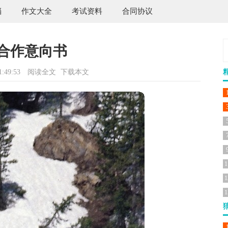
档
作文大全
考试资料
合同协议
合作意向书
:49:53
阅读全文
下载本文
1
1
1