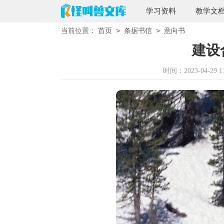
学习资料
教学文
>
>
当前位置：
首页
条据书信
意向书
建设
时间：2023-04-29 11