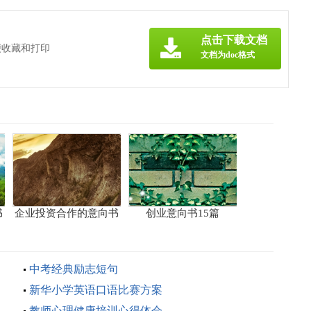
点击下载文档
便收藏和打印
文档为doc格式
书
企业投资合作的意向书
创业意向书15篇
3篇
中考经典励志短句
新华小学英语口语比赛方案
教师心理健康培训心得体会