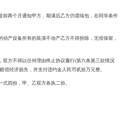
提前两个月通知甲方，期满后乙方仍需续包，在同等条件
的动产设备所有的装潢不动产乙方不得拆除，无偿保留，
，双方不得以任何理由终止协议履行(第六条第三款情况
方赔偿经济损失，并支付违约金人民币贰拾万元整。
一式四份，甲、乙双方各执二份。