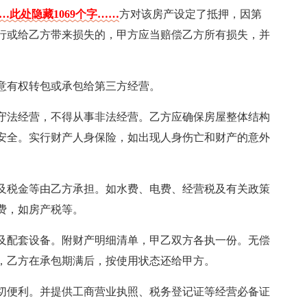
…此处隐藏1069个字……
方对该房产设定了抵押，因第
行或给乙方带来损失的，甲方应当赔偿乙方所有损失，并
意有权转包或承包给第三方经营。
守法经营，不得从事非法经营。乙方应确保房屋整体结构
安全。实行财产人身保险，如出现人身伤亡和财产的意外
及税金等由乙方承担。如水费、电费、经营税及有关政策
费，如房产税等。
及配套设备。附财产明细清单，甲乙双方各执一份。无偿
，乙方在承包期满后，按使用状态还给甲方。
切便利。并提供工商营业执照、税务登记证等经营必备证