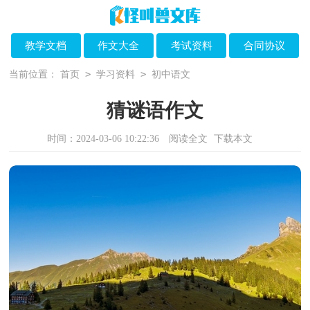
教学文档
作文大全
考试资料
合同协议
>
>
当前位置：
首页
学习资料
初中语文
猜谜语作文
时间：2024-03-06 10:22:36
阅读全文
下载本文