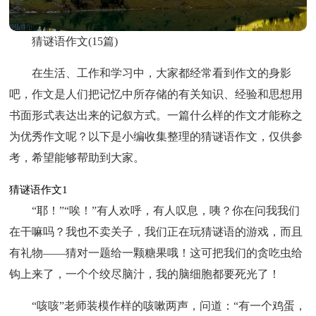
猜谜语作文(15篇)
在生活、工作和学习中，大家都经常看到作文的身影
吧，作文是人们把记忆中所存储的有关知识、经验和思想用
书面形式表达出来的记叙方式。一篇什么样的作文才能称之
为优秀作文呢？以下是小编收集整理的猜谜语作文，仅供参
考，希望能够帮助到大家。
猜谜语作文1
“耶！”“唉！”有人欢呼，有人叹息，咦？你在问我我们
在干嘛吗？我也不卖关子，我们正在玩猜谜语的游戏，而且
有礼物——猜对一题给一颗糖果哦！这可把我们的贪吃虫给
钩上来了，一个个绞尽脑汁，我的脑细胞都要死光了！
“咳咳”老师装模作样的咳嗽两声，问道：“有一个鸡蛋，