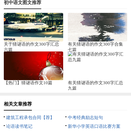
初中语文图文推荐
关于猜谜语的作文300字汇总
有关猜谜语的作文300字合集
六篇
七篇
【热门】猜谜语作文10篇
有关猜谜语的作文300字汇总
九篇
相关文章推荐
建筑工程承包合同【荐】
中考经典励志短句
论语读书笔记
新华小学英语口语比赛方案