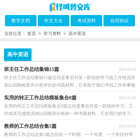
教学文档
作文大全
考试资料
合同协议
>
>
当前位置：
首页
学习资料
高中英语
高中英语
班主任工作总结集锦15篇
2024-03-06
班主任工作总结集锦15篇总结是事后对某一阶段的学习或工作情况作
加以回顾检查并分析评价的书面材料，它有助于我们寻找工作和事物
发展的规律，从而掌握并运用这些规律，不妨让我们...
实用的转正工作总结模板集合8篇
2024-03-06
实用的转正工作总结模板集合8篇总结是事后对某一阶段的学习、工
作或其完成情况加以回顾和分析的一种书面材料，它在我们的学习、
工作中起到呈上启下的作用，为此要我们写一份总...
教师的工作总结合集5篇
2024-03-06
教师的工作总结合集5篇总结在一个时期、一个年度、一个阶段对学