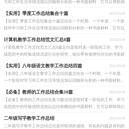
习和工作生活等情况加以回顾和分析的一种书面材料，它可以帮助我
们有寻找学习和工作中的规律，不妨坐下来好好写...
【实用】季度工作总结集合十篇
2024-03-06
【实用】季度工作总结集合十篇总结在一个时期、一个年度、一个阶
段对学习和工作生活等情况加以回顾和分析的一种书面材料，它可以
帮助我们总结以往思想，发扬成绩，快快来写一份总...
计算机教学工作总结范文汇总8篇
2024-03-06
计算机教学工作总结范文汇总8篇总结是指对某一阶段的工作、学习
或思想中的经验或情况进行分析研究，做出带有规律性结论的书面材
料，通过它可以正确认识以往学习和工作中的优缺...
【实用】八年级语文教学工作总结四篇
2024-03-06
【实用】八年级语文教学工作总结四篇总结在一个时期、一个年度、
一个阶段对学习和工作生活等情况加以回顾和分析的一种书面材料，
它是增长才干的一种好办法，不如我们来制定一份...
【必备】教师的工作总结合集10篇
2024-03-06
【必备】教师的工作总结合集10篇总结是指对某一阶段的工作、学习
或思想中的经验或情况加以总结和概括的书面材料，它可以帮助我们
有寻找学习和工作中的规律，不如立即行动起来写...
二年级写字教学工作总结
2024-03-06
二年级写字教学工作总结总结是对取得的成绩、存在的问题及得到的