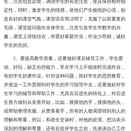
生，注意信息反馈，调动学生的有意注意，使其保持相对稳
定性，同时，激发学生的情感，使他们产生愉悦的心境，创
造良好的课堂气氛，课堂语言简洁明了，克服了以前重复的
毛病，课堂提问面向全体学生，注意引发学生学数学的兴
趣，课堂上讲练结合，布置好家庭作业，作业少而精，减轻
学生的负担。
2、要提高教学质量，还要做好课后辅导工作，学生爱
动、好玩，缺乏自控能力，常在学习上不能按时完成作业，
有的学生抄袭作业。针对这种问题，抓好学生的思想教育，
并使这一工作贯彻到对学生的学习指导中去，还要做好对学
生学习的辅导和帮助工作，尤其在后进生的转化上，对后进
生努力做到从友善开始，比如，握握他的手，摸摸他的头，
或帮助整理衣服。从赞美着手，所有的人都渴望得到别人的
理解和尊重，所以，和差生交谈时，对他的处境、想法表示
深刻的理解和尊重，还有在批评学生之前，先谈谈自己工作