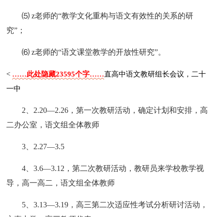
⑸ z老师的“教学文化重构与语文有效性的关系的研
究”；
⑹ z老师的“语文课堂教学的开放性研究”。
<
……此处隐藏23595个字……
直高中语文教研组长会议，二十
一中
2、2.20—2.26，第一次教研活动，确定计划和安排，高
二办公室，语文组全体教师
3、2.27—3.5
4、3.6—3.12，第二次教研活动，教研员来学校教学视
导，高一高二，语文组全体教师
5、3.13—3.19，高三第二次适应性考试分析研讨活动，