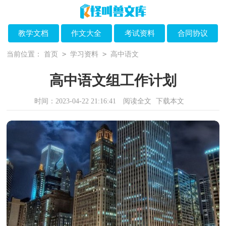
教学文档
作文大全
考试资料
合同协议
>
>
当前位置：
首页
学习资料
高中语文
高中语文组工作计划
时间：2023-04-22 21:16:41
阅读全文
下载本文