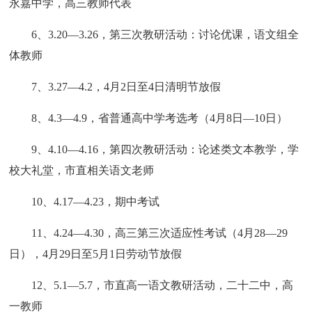
永嘉中学，高三教师代表
6、3.20—3.26，第三次教研活动：讨论优课，语文组全
体教师
7、3.27—4.2，4月2日至4日清明节放假
8、4.3—4.9，省普通高中学考选考（4月8日—10日）
9、4.10—4.16，第四次教研活动：论述类文本教学，学
校大礼堂，市直相关语文老师
10、4.17—4.23，期中考试
11、4.24—4.30，高三第三次适应性考试（4月28—29
日），4月29日至5月1日劳动节放假
12、5.1—5.7，市直高一语文教研活动，二十二中，高
一教师