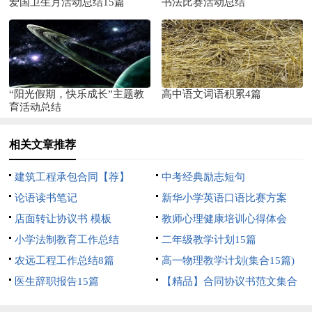
爱国卫生月活动总结15篇
书法比赛活动总结
“阳光假期，快乐成长”主题教
高中语文词语积累4篇
育活动总结
相关文章推荐
建筑工程承包合同【荐】
中考经典励志短句
论语读书笔记
新华小学英语口语比赛方案
店面转让协议书 模板
教师心理健康培训心得体会
小学法制教育工作总结
二年级教学计划15篇
农远工程工作总结8篇
高一物理教学计划(集合15篇)
医生辞职报告15篇
【精品】合同协议书范文集合
5篇