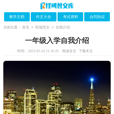
教学文档
作文大全
考试资料
合同协议
>
>
当前位置：
首页
职场范文
自我介绍
一年级入学自我介绍
时间：2023-05-24 21:16:26
阅读全文
下载本文