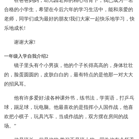
在爸爸妈妈，幼儿园老师的精心培育下，我已成为一名
合格的小学生，希望在今后六年的学习生活中，能和亲爱的
老师，同学们成为最好的朋友!我们大家一起快乐地学习，快
乐地成长!
谢谢大家!
一年级入学自我介绍2
镜子里头有个小男孩，他的个子长得高高的，身体壮壮
的，脸蛋圆圆的，皮肤白白的，最有特点的是他那一对大大
的招风耳。
他有许多爱好;读各种课外书，练书法，学英语，打乒乓
球，踢足球，玩电脑。他最喜欢的是指挥小人国作战，他喜
欢把小棋子，玩具汽车，当成作战的，双方摆在房间的战
场。”