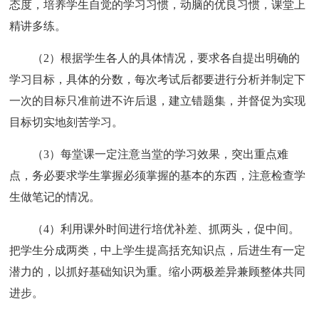
态度，培养学生自觉的学习习惯，动脑的优良习惯，课堂上
精讲多练。
（2）根据学生各人的具体情况，要求各自提出明确的
学习目标，具体的分数，每次考试后都要进行分析并制定下
一次的目标只准前进不许后退，建立错题集，并督促为实现
目标切实地刻苦学习。
（3）每堂课一定注意当堂的学习效果，突出重点难
点，务必要求学生掌握必须掌握的基本的东西，注意检查学
生做笔记的情况。
（4）利用课外时间进行培优补差、抓两头，促中间。
把学生分成两类，中上学生提高括充知识点，后进生有一定
潜力的，以抓好基础知识为重。缩小两极差异兼顾整体共同
进步。