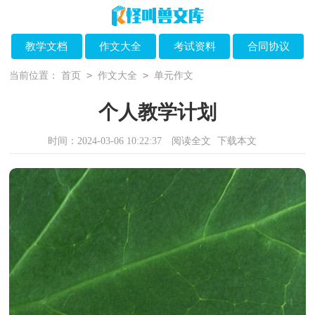
教学文档
作文大全
考试资料
合同协议
>
>
当前位置：
首页
作文大全
单元作文
个人教学计划
时间：2024-03-06 10:22:37
阅读全文
下载本文