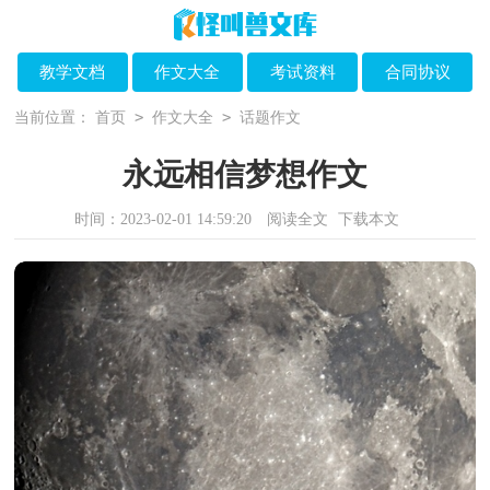
教学文档
作文大全
考试资料
合同协议
>
>
当前位置：
首页
作文大全
话题作文
永远相信梦想作文
时间：2023-02-01 14:59:20
阅读全文
下载本文