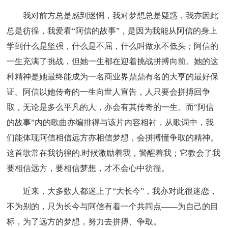
我对前方总是感到迷惘，我对梦想总是疑惑，我亦因此
总是彷徨，我爱看“阿信的故事”，是因为我能从阿信的身上
学到什么是坚强，什么是不屈，什么叫做永不低头；阿信的
一生充满了挑战，但她一生都在迎着挑战拼搏向前。她的这
种精神是她最终能成为一名商业界鼎鼎有名的大亨的最好保
证。阿信以她传奇的一生向世人宣告，人只要会拼搏回争
取，无论是多么平凡的人，亦会有其传奇的一生。而“阿信
的故事”内的歌曲亦编排得与该片内容相衬，从歌词中，我
们能体现阿信相信远方亦相信梦想，会拼搏懂争取的精神。
这首歌常在我彷徨的.时候激励着我，警醒着我；它教会了我
要相信远方，要相信梦想，才不会心中彷徨。
近来，大多数人都迷上了“大长今”，我亦对此很迷恋，
不为别的，只为长今与阿信有着一个共同点——为自己的目
标，为了远方的梦想，努力去拼搏、争取。