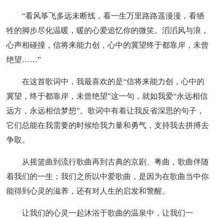
“看风筝飞多远未断线，看一生万里路路遥漫漫，看牺
牲的脚步尽化温暖，暖的心爱追忆你的微笑。滔滔风与浪，
心声相碰撞，信将来能力创，心中的冀望终于都靠岸，未曾
绝望……”
在这首歌词中，我最喜欢的是“信将来能力创，心中的
冀望，终于都靠岸，未曾绝望”这一句，就如我爱“永远相信
远方，永远相信梦想”。歌词中有着让我反省深思的句子，
它们总能在我需要的时候给我力量和勇气，支持我去拼搏去
争取。
从摇篮曲到流行歌曲再到古典的京剧、粤曲，歌曲伴随
着我们的一生；我们之所以中爱歌曲，是因为在歌曲当中你
能得到心灵的滋养，还有对人生的启发和警醒。
让我们的心灵一起沐浴于歌曲的温泉中，让我们一