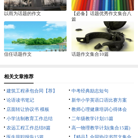
以雨为话题的作文
【必备】话题优秀作文集合八
篇
信任话题作文
话题作文集合10篇
相关文章推荐
建筑工程承包合同【荐】
中考经典励志短句
论语读书笔记
新华小学英语口语比赛方案
店面转让协议书 模板
教师心理健康培训心得体会
小学法制教育工作总结
二年级教学计划15篇
农远工程工作总结8篇
高一物理教学计划(集合15篇)
医生辞职报告15篇
【精品】合同协议书范文集合