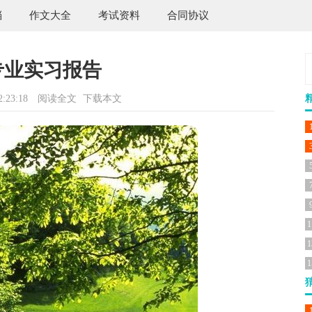
档
作文大全
考试资料
合同协议
专业实习报告
:23:18
阅读全文
下载本文
1
1
1