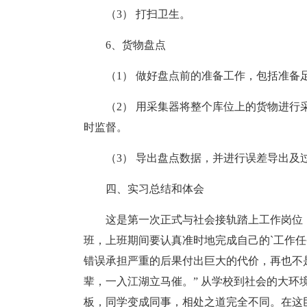
（3） 打扫卫生。
6、货物盘点
（1） 做好盘点前的准备工作，包括准
（2） 用采集器将整个库位上的货物进
时监督。
（3） 导出盘点数据，并进行误差导出及
四、实习总结和体会
这是第一次正式与社会接轨踏上工作岗位
班，上班期间要认真准时地完成自己的`工作
错误承担严重的后果付出巨大的代价，再也不
辈，一入江湖立马催。” 从学校到社会的大
板，同学变成同事，相处之道完全不同。在这