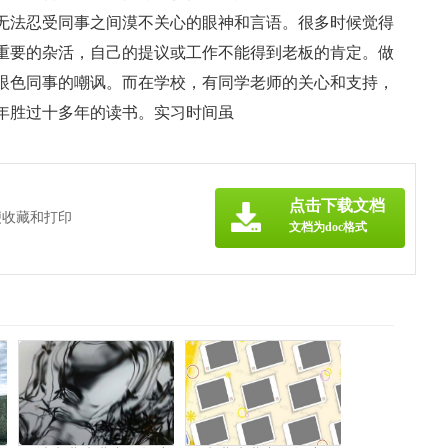
无法忍受同事之间漠不关心的眼神和言语。很多时候觉得
重要的杂活，自己的提议或工作不能得到老板的肯定。做
眼色同事的嘲讽。而在学校，有同学老师的关心和支持，
年胜过十多年的读书。实习时间虽
点击下载文档
便收藏和打印
文档为doc格式