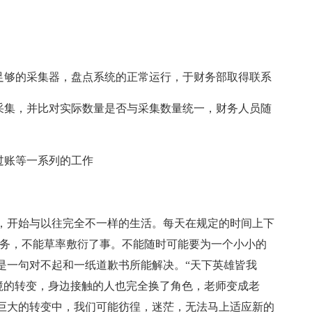
备足够的采集器，盘点系统的正常运行，于财务部取得联系
行采集，并比对实际数量是否与采集数量统一，财务人员随
过账等一系列的工作
，开始与以往完全不一样的生活。每天在规定的时间上下
任务，不能草率敷衍了事。不能随时可能要为一个小小的
是一句对不起和一纸道歉书所能解决。“天下英雄皆我
环境的转变，身边接触的人也完全换了角色，老师变成老
巨大的转变中，我们可能彷徨，迷茫，无法马上适应新的