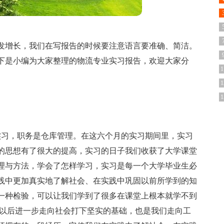
发增长，我们在写报告的时候要注意语言要准确、简洁。
下是小编为大家整理的物流专业实习报告，欢迎大家分
1
1
1
实习，职务是仓库管理。在这六个月的实习期间里，实习
的思想有了很大的提高，实习的日子我们收获了大学课堂
理与方法，学会了怎样学习，实习是每一个大学毕业生必
践中更加真实地了解社会、在实践中巩固以前所学到的知
一种检验，可以让我们学到了很多在课堂上根本就学不到
们以后进一步走向社会打下坚实的基础，也是我们走向工