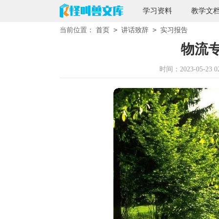
学习资料
教学文
>
>
当前位置：
首页
讲话致辞
实习报告
物流
时间：2023-05-23 02