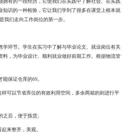
须拥有的一段经历，它使我们在实践中了解社会、在实践
业知识的一种检验，它让我们学到了很多在课堂上根本就
也是我们走向工作岗位的第一步。
教学环节。学生在实习中了解与毕业论文、就业岗位有关
资料，为毕业设计、顺利就业做好前期工作。根据物流管
能保证仓库的6S。
，这样可以节省库位的有效利用空间，多余两箱的则进行平
的之后，便于拣货。
看起来整齐，美观。