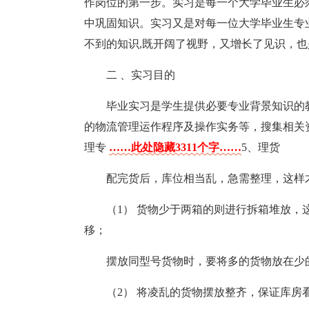
作岗位的第一步。实习是每一个大学毕业生必
中巩固知识。实习又是对每一位大学毕业生专
不到的知识,既开阔了视野，又增长了见识，
二 、实习目的
毕业实习是学生提供必要专业背景知识的
的物流管理运作程序及操作实务等，搜集相关
理专
……此处隐藏3311个字……
5、理货
配完货后，库位相当乱，急需整理，这样才
（1） 货物少于两箱的则进行拆箱堆放
移；
摆放同型号货物时，要将多的货物放在少
（2） 将凌乱的货物摆放整齐，保证库房