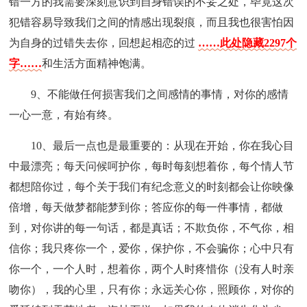
错一方的我需要深刻意识到自身错误的不妥之处，毕竟这次
犯错容易导致我们之间的情感出现裂痕，而且我也很害怕因
为自身的过错失去你，回想起相恋的过
……此处隐藏2297个
字……
和生活方面精神饱满。
9、不能做任何损害我们之间感情的事情，对你的感情
一心一意，有始有终。
10、最后一点也是最重要的：从现在开始，你在我心目
中最漂亮；每天问候呵护你，每时每刻想着你，每个情人节
都想陪你过，每个关于我们有纪念意义的时刻都会让你映像
倍增，每天做梦都能梦到你；答应你的每一件事情，都做
到，对你讲的每一句话，都是真话；不欺负你，不气你，相
信你；我只疼你一个，爱你，保护你，不会骗你；心中只有
你一个，一个人时，想着你，两个人时疼惜你（没有人时亲
吻你），我的心里，只有你；永远关心你，照顾你，对你的