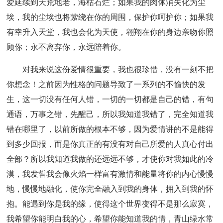
爱延续到天荒地老，海枯石烂；如果我的肉体消失化为尘
埃，我的尘埃也将萦绕在你的周围，保护你呵护你；如果我
有幸升入天堂，我也会化为天使，翱翔在你的身边亲吻你照
顾你；永不离弃你，永远陪着你。
对我来说这份爱情很重要，我也很珍惜，没有一刻不把
你想念！之前因为性格的问题导致了一系列的不愉快的发
生，这一切没有任何人错，一切的一切都是自己的错，有句
通语，万事之错，先醒己，所以我知道我错了，完全知道我
错在哪里了，以前所做的根本不够，因为爱情讲的不是能得
到多少回报，而是你真正的有没有对自己所爱的人真心付出
全部？所以我知道我做的还远远不够，才使你对我如此的冷
漠，我发誓我会像火焰一样富有激情和能量将你的内心慢慢
地，慢慢地融化，使你完全融入到我的身体，拥入到我的怀
抱。能遇到你是我的缘，使得这个世界变得不是那么寂寞，
我希望你能明白我的心，希望你能知道我的情，青山绿水常