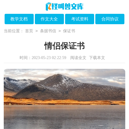
教学文档
作文大全
考试资料
合同协议
>
>
当前位置：
首页
条据书信
保证书
情侣保证书
时间：2023-05-23 02:22:59
阅读全文
下载本文