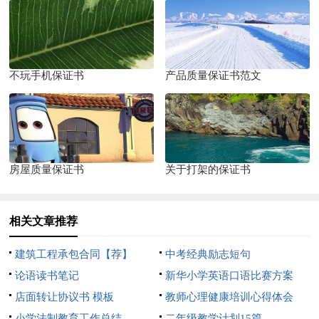
不玩手机保证书
产品质量保证书范文
房屋质量保证书
关于打架的保证书
相关文章推荐
建筑工程承包合同【荐】
中考经典励志短句
论语读书笔记
新华小学英语口语比赛方案
店面转让协议书 模板
教师心理健康培训心得体会
小学法制教育工作总结
二年级教学计划15篇