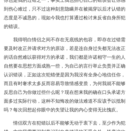
你也是我的过错之一，事实上我也担心自己的错误会让你感
到伤心难过，只不过这种刻意隐瞒并在被揭穿以后才认错的
态度是不诚恳的，现如今我也打算通过检讨来反省自身所犯
的错误。
我得明白情侣之间不存在无底线的包容，即存在过错需
要及时改正并请求对方的原谅，若是连自身过失都无法改正
的话自然难以获得对方的承诺，我们都是许诺相守一生的人
自然要在思想方面成熟一些，为自己的言行举止负责并正确
认识错误，正如这次犯错便是因为我没有全身心地信任你，
而且有时奢求太多反而容易导致情感变质，为何我就不能够
反思自己为你做过些什么呢？现在想来我的确在口头承诺方
面多过实际行动，这种不知悔改的做法难道不应该予以抵制
吗？每次回想起你眼中的失望让我的内心变得无比愧疚。
情侣双方在犯错以后不能够无动于衷下去，至少作为犯