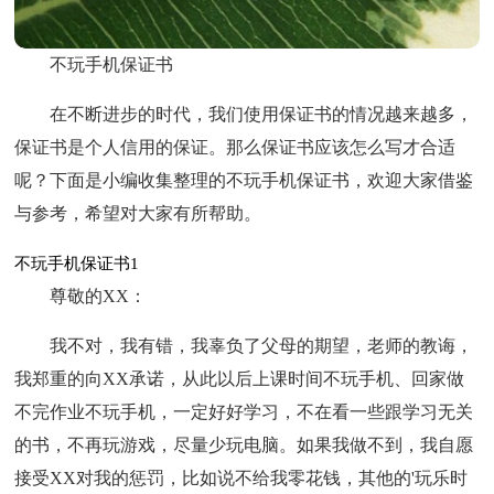
不玩手机保证书
在不断进步的时代，我们使用保证书的情况越来越多，
保证书是个人信用的保证。那么保证书应该怎么写才合适
呢？下面是小编收集整理的不玩手机保证书，欢迎大家借鉴
与参考，希望对大家有所帮助。
不玩手机保证书1
尊敬的ХХ：
我不对，我有错，我辜负了父母的期望，老师的教诲，
我郑重的向ХХ承诺，从此以后上课时间不玩手机、回家做
不完作业不玩手机，一定好好学习，不在看一些跟学习无关
的书，不再玩游戏，尽量少玩电脑。如果我做不到，我自愿
接受ХХ对我的惩罚，比如说不给我零花钱，其他的'玩乐时