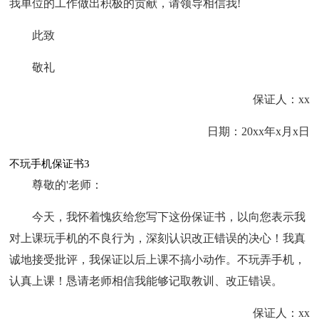
我单位的工作做出积极的贡献，请领导相信我!
此致
敬礼
保证人：xx
日期：20xx年x月x日
不玩手机保证书3
尊敬的'老师：
今天，我怀着愧疚给您写下这份保证书，以向您表示我
对上课玩手机的不良行为，深刻认识改正错误的决心！我真
诚地接受批评，我保证以后上课不搞小动作。不玩弄手机，
认真上课！恳请老师相信我能够记取教训、改正错误。
保证人：xx