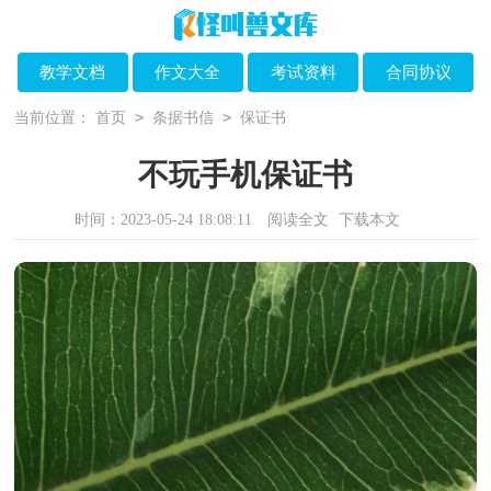
教学文档
作文大全
考试资料
合同协议
>
>
当前位置：
首页
条据书信
保证书
不玩手机保证书
时间：2023-05-24 18:08:11
阅读全文
下载本文