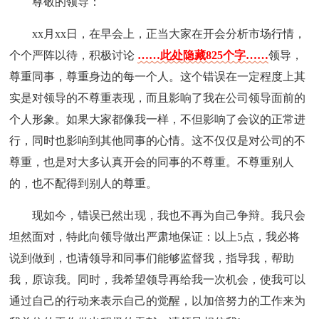
尊敬的领导：
xx月xx日，在早会上，正当大家在开会分析市场行情，
个个严阵以待，积极讨论
……此处隐藏825个字……
领导，
尊重同事，尊重身边的每一个人。这个错误在一定程度上其
实是对领导的不尊重表现，而且影响了我在公司领导面前的
个人形象。如果大家都像我一样，不但影响了会议的正常进
行，同时也影响到其他同事的心情。这不仅仅是对公司的不
尊重，也是对大多认真开会的同事的不尊重。不尊重别人
的，也不配得到别人的尊重。
现如今，错误已然出现，我也不再为自己争辩。我只会
坦然面对，特此向领导做出严肃地保证：以上5点，我必将
说到做到，也请领导和同事们能够监督我，指导我，帮助
我，原谅我。同时，我希望领导再给我一次机会，使我可以
通过自己的行动来表示自己的觉醒，以加倍努力的工作来为