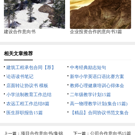
建设合作意向书
企业投资合作的意向书3篇
相关文章推荐
建筑工程承包合同【荐】
中考经典励志短句
论语读书笔记
新华小学英语口语比赛方案
店面转让协议书 模板
教师心理健康培训心得体会
小学法制教育工作总结
二年级教学计划15篇
农远工程工作总结8篇
高一物理教学计划(集合15篇)
医生辞职报告15篇
【精品】合同协议书范文集合
5篇
项目合作意向书(集锦
公司合作意向书15篇
上一篇：
下一篇：