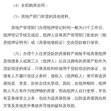
（4）全部购房合同；
（5）房地产部门所需的其他资料。
房地产管理部门办理抵押登记时间一般为15个工作日。
抵押登记手续完成后，抵押人应将房产管理部门签发的《期
房抵押证明书》或《房屋他项权证》交由贷款银行保管。
（六）办理个人住房贷款的房屋财产保险手续房屋抵押
是指债务人或第三人（抵押人）以合法拥有的房屋产权作为
贷款偿还的保证，只将其权利价值用于贷款偿还的保证，当
债务人不履行偿还义务时，债权人（抵押权人）便可将该房
屋拍卖、变卖、折价后优先受偿。因此，在抵押期间，抵押
权人不占有作为抵押物的房屋，而由抵押人自行使用，并负
有妥善保管之义务，包括为该房屋投保，以防该房屋因自然
灾害及其他意外事故所导致的破坏及毁损。