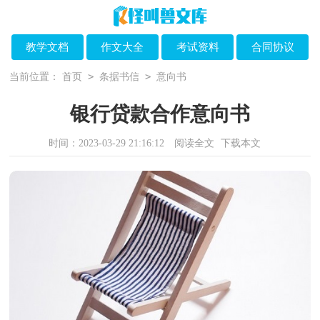
教学文档
作文大全
考试资料
合同协议
>
>
当前位置：
首页
条据书信
意向书
银行贷款合作意向书
时间：2023-03-29 21:16:12
阅读全文
下载本文