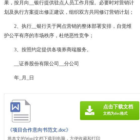
果，按月向__银行提供驻点人员工作月报。必要时对营销计
划及执行方案提出修正建议，组织双方共同修订营销计划；
2、执行__银行关于网点营销的整体部署安排，自觉维
护公平有序的市场秩序，杜绝恶性竞争；
3、按照约定提供各项券商端服务。
__证券股份有限公司__分公司
年_月_日
点击下载文档
文档为doc格式
《项目合作意向书范文.doc》
将本文的Word文档下载到电脑，方便收藏和打印