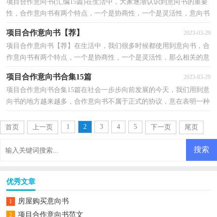
项目合作意向书(汇编15篇)在生活中，大家逐渐认识到意向书的重要
性，合作意向书有两个特点，一个是协商性，一个是灵活性，意向书
的注意事项有许多，你确定会写吗？以下是小编为大家整理的...
项目合作意向书【荐】
2023-03-29
项目合作意向书【荐】在生活中，我们很多时候都使用到意向书，合
作意向书有两个特点，一个是协商性，一个是灵活性，那么相关的意
向书到底怎么写呢？下面是小编为大家收集的项目合作意向...
项目合作意向书合集15篇
2023-03-29
项目合作意向书合集15篇在社会一步步向前发展的今天，我们用到意
向书的地方越来越多，合作意向书不属于正式的协议，意在表明一种
意向，相信很多朋友都对拟意向书感到非常苦恼吧，下面...
1
2
3
4
5
首页
上一页
下一页
尾页
优秀文章
房屋购买意向书
1
项目合作意向书范文
2