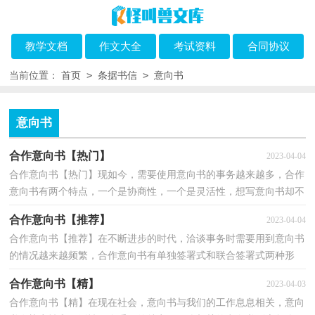
教学文档
作文大全
考试资料
合同协议
>
>
当前位置：
首页
条据书信
意向书
意向书
合作意向书【热门】
2023-04-04
合作意向书【热门】现如今，需要使用意向书的事务越来越多，合作
意向书有两个特点，一个是协商性，一个是灵活性，想写意向书却不
知道该请教谁？下面是小编帮大家整理的合作意向书，供大家...
合作意向书【推荐】
2023-04-04
合作意向书【推荐】在不断进步的时代，洽谈事务时需要用到意向书
的情况越来越频繁，合作意向书有单独签署式和联合签署式两种形
式，我敢肯定，大部分人都对拟定意向书很是头疼的，下面...
合作意向书【精】
2023-04-03
合作意向书【精】在现在社会，意向书与我们的工作息息相关，意向