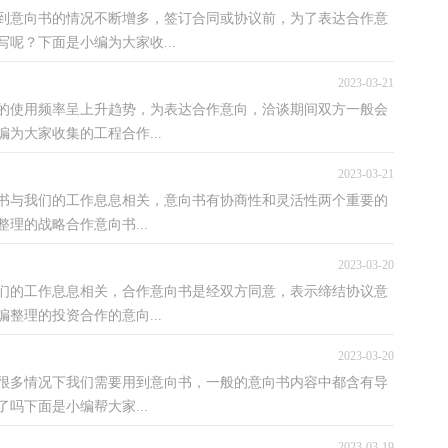
用到意向书的情况不断增多，签订合同或协议前，为了表达合作意
呢？下面是小编为大家收...
2023-03-21
的使用频率呈上升趋势，为表达合作意向，洽谈期间双方一般会
为大家收集的工程合作...
2023-03-21
向书与我们的工作息息相关，意向书有协商性和灵活性两个重要的
理的战略合作意向书...
2023-03-20
们的工作息息相关，合作意向书是经双方同意，表示缔结协议意
整理的投资合作的意向...
2023-03-20
，很多情况下我们需要用到意向书，一般的意向书内容中都含有导
吗下面是小编帮大家...
2023-03-19