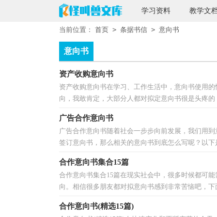
学习资料
教学文
>
>
当前位置：
首页
条据书信
意向书
意向书
资产收购意向书
资产收购意向书在学习、工作生活中，意向书使用的
向，我敢肯定，大部分人都对拟定意向书很是头疼的，
广告合作意向书
广告合作意向书随着社会一步步向前发展，我们用到
签订意向书，那么相关的意向书到底怎么写呢？以下是
合作意向书集合15篇
合作意向书集合15篇在现实社会中，很多时候都可
向。相信很多朋友都对拟意向书感到非常苦恼吧，下面
合作意向书(精选15篇)