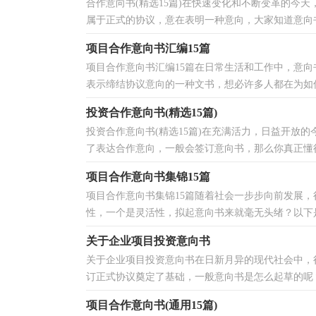
合作意向书(精选15篇)在快速变化和不断变革的今
属于正式的协议，意在表明一种意向，大家知道意向书
项目合作意向书汇编15篇
项目合作意向书汇编15篇在日常生活和工作中，意
表示缔结协议意向的一种文书，想必许多人都在为如何
投资合作意向书(精选15篇)
投资合作意向书(精选15篇)在充满活力，日益开放
了表达合作意向，一般会签订意向书，那么你真正懂得
项目合作意向书集锦15篇
项目合作意向书集锦15篇随着社会一步步向前发展
性，一个是灵活性，拟起意向书来就毫无头绪？以下是
关于企业项目投资意向书
关于企业项目投资意向书在日新月异的现代社会中，
订正式协议奠定了基础，一般意向书是怎么起草的呢？
项目合作意向书(通用15篇)