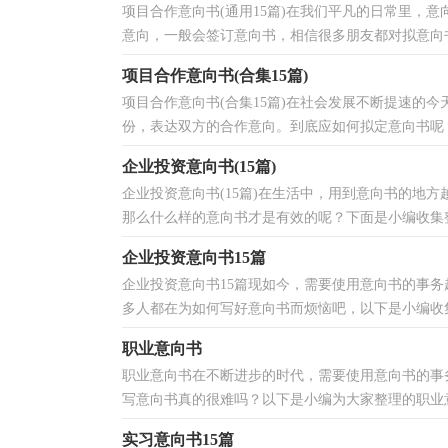
项目合作意向书(通用15篇)在我们平凡的日常里，
意向，一般会签订意向书，相信很多朋友都对拟意向书
项目合作意向书(合集15篇)
项目合作意向书(合集15篇)在社会发展不断提速的
份，表达双方的合作意向。到底应如何拟定意向书呢？
企业投资意向书(15篇)
企业投资意向书(15篇)在生活中，用到意向书的地
那么什么样的意向书才是有效的呢？下面是小编收集整
企业投资意向书15篇
企业投资意向书15篇现如今，需要使用意向书的事
多人都在为如何写好意向书而烦恼吧，以下是小编收集
职业意向书
职业意向书在不断进步的时代，需要使用意向书的事
写意向书真的很难吗？以下是小编为大家整理的职业意
实习意向书15篇