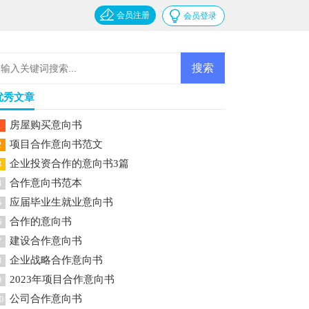
会员注册
会员登录
优秀文章
房屋购买意向书
1
项目合作意向书范文
2
企业投资合作的意向书3篇
3
合作意向书范本
4
应届毕业生就业意向书
5
合作的意向书
6
建设合作意向书
7
企业战略合作意向书
8
2023年项目合作意向书
9
公司合作意向书
0