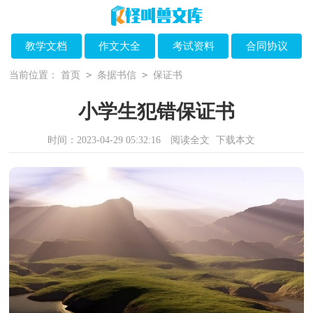
教学文档
作文大全
考试资料
合同协议
>
>
当前位置：
首页
条据书信
保证书
小学生犯错保证书
时间：2023-04-29 05:32:16
阅读全文
下载本文