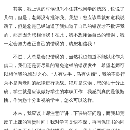
其实，我上课的时候也忍不住其他同学的诱惑，也说了
几句，但是，老师没有批评我。我想：您应该早就知道我说
话了，但是您是已经知道了我知道了自己的错误才不批评我
的，那是因为您相信我！在此，我不想掩饰自己的错误，我
一定会努力改正自己的错误的，请您相信我！
不过，人总是会犯错误的，当然我也知道不能以此作为
借口，我们还是要尽量的避免这样的错误发生，希望老师可
以相信我的.悔过之心。“人有失手，马有失蹄”，我的不良行
为不是向老师的纪律进行挑战。绝对是失误，您的话十分正
确，学生就是应该做好学生的本职工作，我感到真的是很惭
愧，作为您十分重视的学生，怎么可以这样。
本来，我应该上课注意听讲，下课钻研问题，而我却荒
废了上课的宝贵时间！我对学习觉悟不深，再写保证书的同