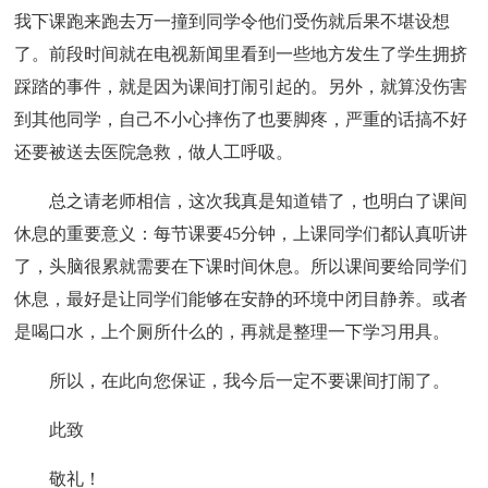
我下课跑来跑去万一撞到同学令他们受伤就后果不堪设想
了。前段时间就在电视新闻里看到一些地方发生了学生拥挤
踩踏的事件，就是因为课间打闹引起的。另外，就算没伤害
到其他同学，自己不小心摔伤了也要脚疼，严重的话搞不好
还要被送去医院急救，做人工呼吸。
总之请老师相信，这次我真是知道错了，也明白了课间
休息的重要意义：每节课要45分钟，上课同学们都认真听讲
了，头脑很累就需要在下课时间休息。所以课间要给同学们
休息，最好是让同学们能够在安静的环境中闭目静养。或者
是喝口水，上个厕所什么的，再就是整理一下学习用具。
所以，在此向您保证，我今后一定不要课间打闹了。
此致
敬礼！